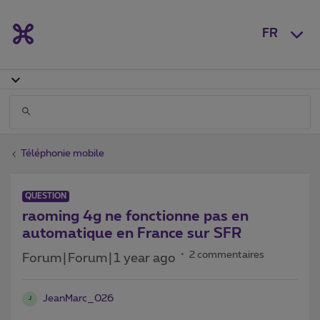
FR
Téléphonie mobile
QUESTION
raoming 4g ne fonctionne pas en
automatique en France sur SFR
2 commentaires
Forum|Forum|1 year ago
JeanMarc_026
J