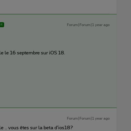
Forum|Forum|1 year ago
SE
ble le 16 septembre sur iOS 18.
Forum|Forum|1 year ago
e .. vous êtes sur la beta d’ios18?