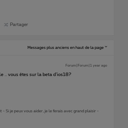
Partager
Messages plus anciens en haut de la page
Forum|Forum|1 year ago
e .. vous êtes sur la beta d’ios18?
- Si je peux vous aider, je le ferais avec grand plaisir -