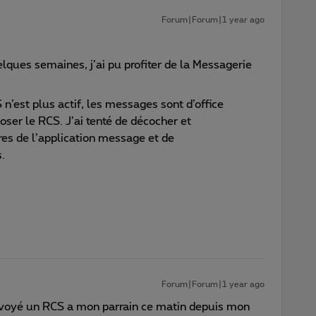
Forum|Forum|1 year ago
elques semaines, j’ai pu profiter de la Messagerie
 n’est plus actif, les messages sont d’office
er le RCS. J’ai tenté de décocher et
res de l’application message et de
.
Forum|Forum|1 year ago
envoyé un RCS a mon parrain ce matin depuis mon