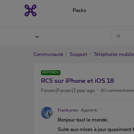
Packs
Communauté
Support
Téléphonie mobile
RÉPONDU
RCS sur iPhone et iOS 18
Forum|Forum|1 year ago
20 commentaire
Frankynov
Apprenti
Bonjour tout le monde,
Suite aux mises à jour quasiment fi