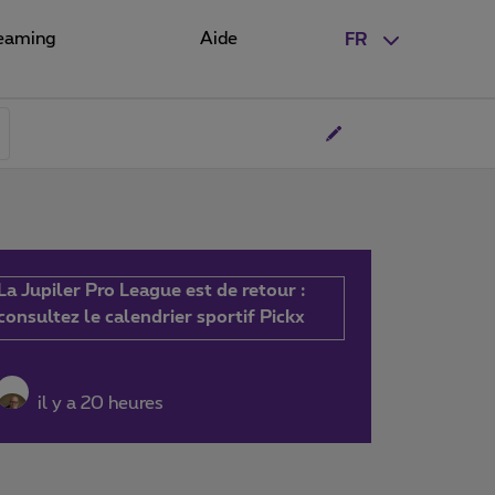
eaming
Aide
FR
La Jupiler Pro League est de retour :
consultez le calendrier sportif Pickx
il y a 20 heures