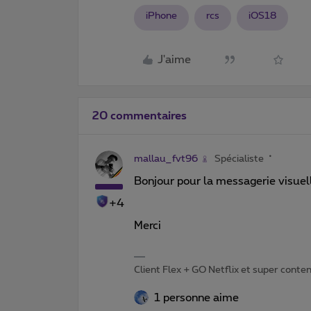
iPhone
rcs
iOS18
J'aime
20 commentaires
mallau_fvt96
Spécialiste
Bonjour pour la messagerie visuell
+4
Merci
Client Flex + GO Netflix et super content 
1 personne aime