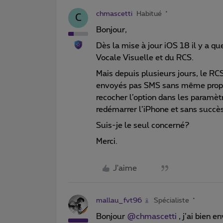
chmascetti
Habitué
C
Bonjour,
Dès la mise à jour iOS 18 il y a qu
Vocale Visuelle et du RCS.
Mais depuis plusieurs jours, le RCS
envoyés pas SMS sans même propos
recocher l’option dans les paramèt
redémarrer l’iPhone et sans succès
Suis-je le seul concerné?
Merci.
J'aime
mallau_fvt96
Spécialiste
Bonjour ​
@chmascetti
, j’ai bien 