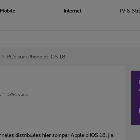
Mobile
Internet
TV & Str
RCS sur iPhone et iOS 18
s
1291 vues
nales distribuées hier soir par Apple d’IOS 18, j’ai