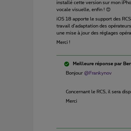
installé cette version sur mon iPh
vocale visuelle, enfin ! 😍
iOS 18 apporte le support des RCS
travail d’adaptation des opérateurs
une mise à jour des réglages opéra
Merci !
Meilleure réponse par
Ben
Bonjour
@Frankynov
Concernant le RCS, il sera dis
Merci