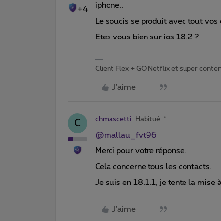
iphone..
+4
Le soucis se produit avec tout vos
Etes vous bien sur ios 18.2 ?
Client Flex + GO Netflix et super content 
J'aime
chmascetti
Habitué
C
@mallau_fvt96
Merci pour votre réponse.
Cela concerne tous les contacts.
Je suis en 18.1.1, je tente la mise à
J'aime