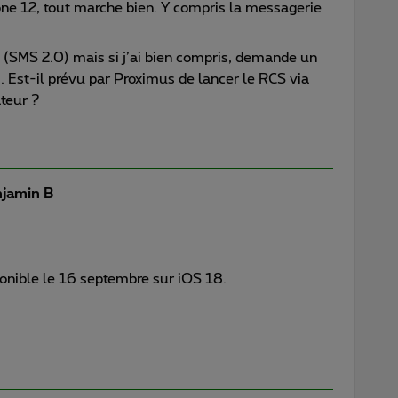
one 12, tout marche bien. Y compris la messagerie
 (SMS 2.0) mais si j’ai bien compris, demande un
. Est-il prévu par Proximus de lancer le RCS via
teur ?
jamin B
ponible le 16 septembre sur iOS 18.