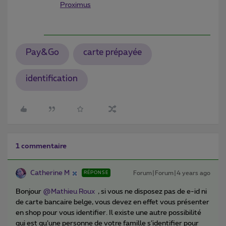
Proximus
Pay&Go
carte prépayée
identification
1 commentaire
Catherine M
Forum|Forum|4 years ago
RÉPONSE
Bonjour
@Mathieu Roux
, si vous ne disposez pas de e-id ni
de carte bancaire belge, vous devez en effet vous présenter
en shop pour vous identifier. Il existe une autre possibilité
qui est qu’une personne de votre famille s’identifier pour