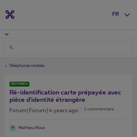
FR
Téléphonie mobile
RÉPONDU
Ré-identification carte prépayée avec
pièce d'identité étrangère
1 commentaire
Forum|Forum|4 years ago
Mathieu Roux
M