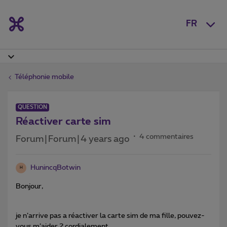
FR
Téléphonie mobile
QUESTION
Réactiver carte sim
4 commentaires
Forum|Forum|4 years ago
HunincqBotwin
H
Bonjour,
je n’arrive pas a réactiver la carte sim de ma fille, pouvez-
vous m’aider ? cordialement