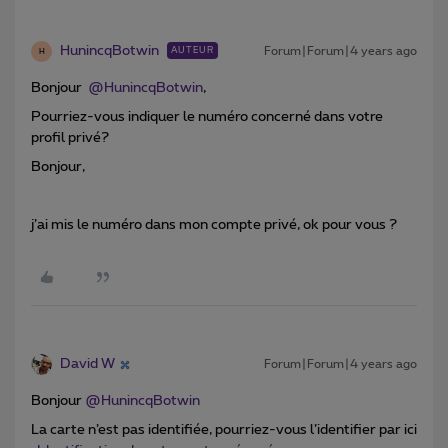
HunincqBotwin
Forum|Forum|4 years ago
AUTEUR
H
Bonjour
@HunincqBotwin
,
Pourriez-vous indiquer le numéro concerné dans votre
profil privé?
Bonjour,
j’ai mis le numéro dans mon compte privé, ok pour vous ?
David W
Forum|Forum|4 years ago
Bonjour
@HunincqBotwin
La carte n’est pas identifiée, pourriez-vous l’identifier par ici