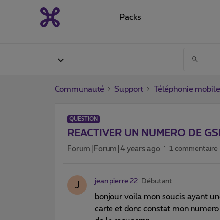
Packs
Communauté
Support
Téléphonie mobile
QUESTION
REACTIVER UN NUMERO DE G
Forum|Forum|4 years ago
1 commentaire
jean pierre 22
Débutant
J
bonjour voila mon soucis ayant une
carte et donc constat mon numero 