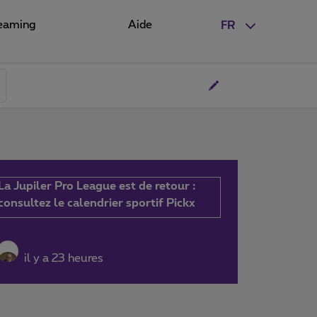
eaming
Aide
FR
La Jupiler Pro League est de retour :
consultez le calendrier sportif Pickx
il y a 23 heures