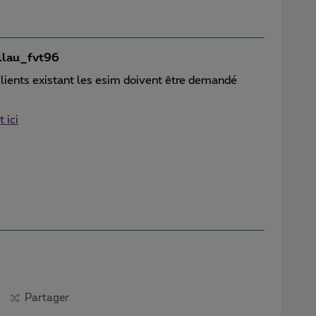
lau_fvt96
clients existant les esim doivent être demandé
 ici
Partager