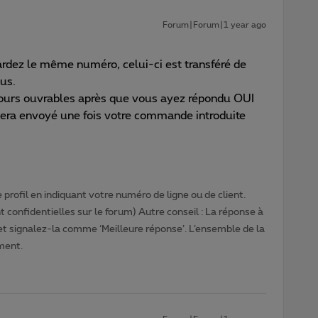
Forum|Forum|1 year ago
ardez le même numéro, celui-ci est transféré de
us.
jours ouvrables après que vous ayez répondu OUI
era envoyé une fois votre commande introduite
profil en indiquant votre numéro de ligne ou de client.
 confidentielles sur le forum) Autre conseil : La réponse à
 et signalez-la comme ‘Meilleure réponse’. L’ensemble de la
ment.