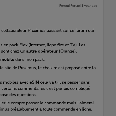
Forum|Forum|1 year ago
l collaborateur Proximus passant sur ce forum qui
 en pack Flex (Internet, ligne fixe et TV). Les
 sont chez un
autre opérateur
(Orange).
 mobile
dans mon pack.
e site de Proximus, le choix m’est proposé entre la
s mobiles avec
eSIM
cela va t-il se passer sans
r certains commentaires c’est parfois compliqué
 pose des questions.
ulier je compte passer la commande mais j’aimerai
roximus préalablement à toute commande en ligne.