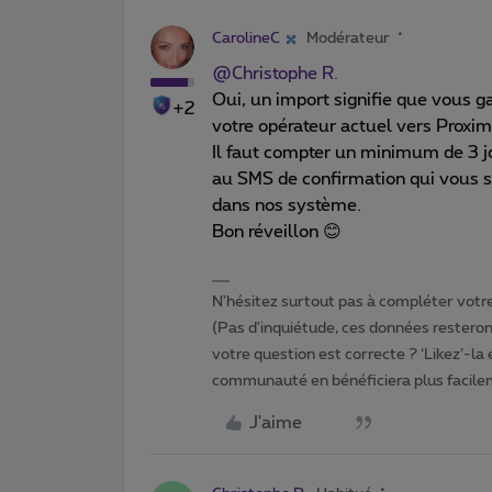
CarolineC
Modérateur
@Christophe R.
Oui, un import signifie que vous g
+2
votre opérateur actuel vers Proxim
Il faut compter un minimum de 3 
au SMS de confirmation qui vous s
dans nos système.
Bon réveillon 😊
N'hésitez surtout pas à compléter votre 
(Pas d'inquiétude, ces données resteront
votre question est correcte ? ‘Likez’-la
communauté en bénéficiera plus facile
J'aime