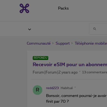
Packs
Communauté
Support
Téléphonie mobile
RÉPONDU
Recevoir eSIM pour un abonne
Forum|Forum|2 years ago
13 commentair
redd223
Habitué
R
Bonsoir, comment pourrai-je avoi
finit par 70 ?