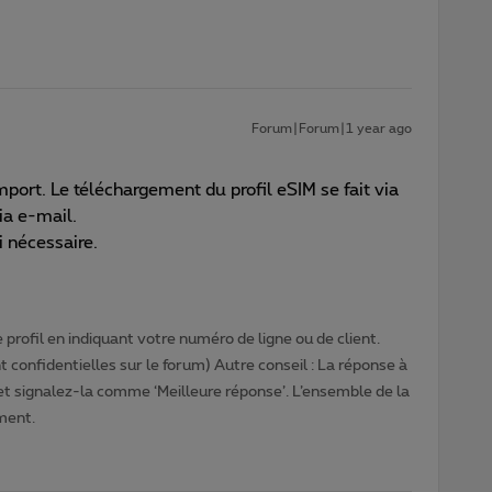
Forum|Forum|1 year ago
import. Le téléchargement du profil eSIM se fait via
ia e-mail.
i nécessaire.
profil en indiquant votre numéro de ligne ou de client.
 confidentielles sur le forum) Autre conseil : La réponse à
 et signalez-la comme ‘Meilleure réponse’. L’ensemble de la
ment.