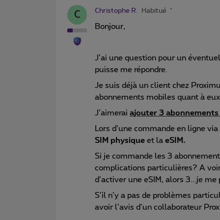
Christophe R.
Habitué
C
Bonjour,
J’ai une question pour un éventue
puisse me répondre.
Je suis déjà un client chez Proximus
abonnements mobiles quant à eux
J’aimerai
ajouter 3 abonnements
Lors d’une commande en ligne via l
SIM physique
et la
eSIM.
Si je commande les 3 abonnement
complications particulières? A voi
d’activer une eSIM, alors 3...je me
S’il n’y a pas de problèmes partic
avoir l’avis d’un collaborateur P