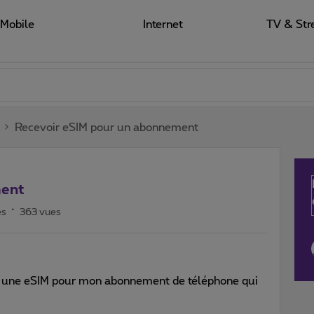
Mobile
Internet
TV & Str
Recevoir eSIM pour un abonnement
ment
es
363 vues
r une eSIM pour mon abonnement de téléphone qui