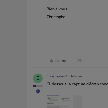
Bien à vous
Christophe
J'aime
Christophe R.
Habitué
C
Ci-dessous la capture d’écran conce