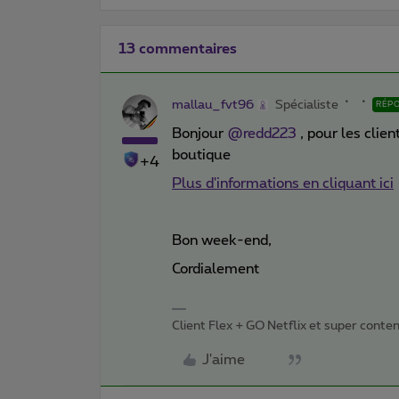
13 commentaires
mallau_fvt96
Spécialiste
RÉP
Bonjour
@redd223
, pour les clie
boutique
+4
Plus d'informations en cliquant ici
Bon week-end,
Cordialement
Client Flex + GO Netflix et super content 
J'aime