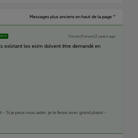
Messages plus anciens en haut de la page
Forum|Forum|2 years ago
ONSE
nts existant les esim doivent être demandé en
- Si je peux vous aider, je le ferais avec grand plaisir -