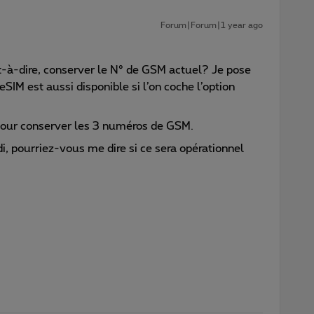
Forum|Forum|1 year ago
t-à-dire, conserver le N° de GSM actuel? Je pose
’eSIM est aussi disponible si l’on coche l’option
 pour conserver les 3 numéros de GSM.
di, pourriez-vous me dire si ce sera opérationnel