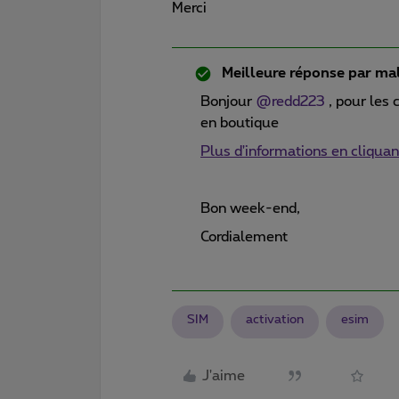
Merci
Meilleure réponse par
mal
Bonjour
@redd223
, pour les 
en boutique
Plus d'informations en cliquant
Bon week-end,
Cordialement
SIM
activation
esim
J'aime