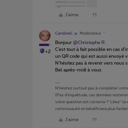
J'aime
CarolineC
Modérateur
Bonjour ​
@Christophe R.
C’est tout à fait possible en cas d’
+2
un QR code qui est aussi envoyé v
N’hésitez pas à revenir vers nous s
Bel après-midi à vous
N'hésitez surtout pas à compléter votre 
(Pas d'inquiétude, ces données resteront
votre question est correcte ? ‘Likez’-la
communauté en bénéficiera plus facile
J'aime