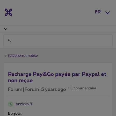
FR
Téléphonie mobile
Recharge Pay&Go payée par Paypal et
non reçue
1 commentaire
Forum|Forum|5 years ago
Annick48
A
Bonjour.