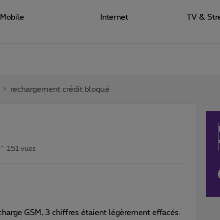
Mobile
Internet
TV & Str
rechargement crédit bloqué
151 vues
charge GSM, 3 chiffres étaient légèrement effacés.