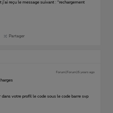
et j’ai reçu le message suivant : “rechargement
Partager
Forum|Forum|6 years ago
charges
 dans votre profil le code sous le code barre svp