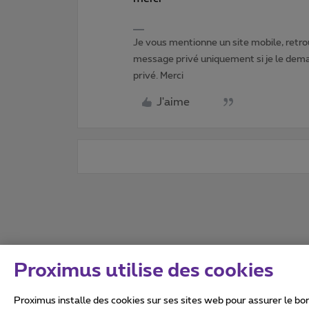
Je vous mentionne un site mobile, retrou
message privé uniquement si je le dema
privé. Merci
J'aime
Proximus utilise des cookies
Proximus installe des cookies sur ses sites web pour assurer le bon