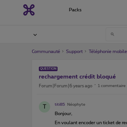
Packs
Communauté
Support
Téléphonie mobile
QUESTION
rechargement crédit bloqué
Forum|Forum|6 years ago
1 commentaire
titi85
Néophyte
T
Bonjour,
En voulant encoder un ticket de re