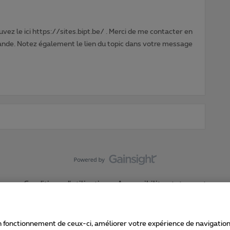
vez le ici https://sites.bipt.be/ . Merci de me contacter en
nde. Notez également le lien du topic dans votre message
Conditions d'utilisation
Accessibility statement
 fonctionnement de ceux-ci, améliorer votre expérience de navigation, a