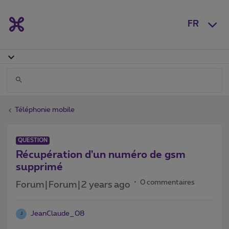
FR
Téléphonie mobile
QUESTION
Récupération d'un numéro de gsm
supprimé
0 commentaires
Forum|Forum|2 years ago
JeanClaude_08
J