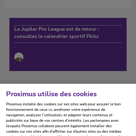
La Jupiler Pro League est de retour :
consultez le calendrier sportif Pickx
Proximus utilise des cookies
Proximus installe des cookies sur ses sites web pour assurer le bon
Conditions d'utilisation
Accessibility statement
fonctionnement de ceux-ci, améliorer votre expérience de
navigation, analyser l’utilisation, et adapter leurs contenus et
publicités sur base de vos centres d’intérêts. Les partenaires avec
lesquels Proximus collabore peuvent également installer des
cookies sur nos sites afin d’afficher sur d'autres sites ou des médias