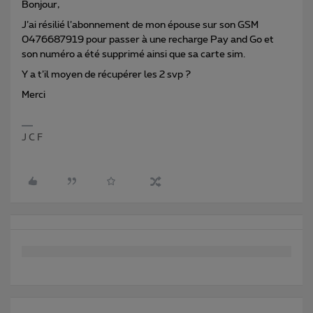
Bonjour,
J’ai résilié l’abonnement de mon épouse sur son GSM
0476687919 pour passer à une recharge Pay and Go et
son numéro a été supprimé ainsi que sa carte sim.
Y a t’il moyen de récupérer les 2 svp ?
Merci
J C F