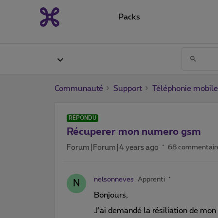
Packs
Communauté
Support
Téléphonie mobile
RÉPONDU
Récuperer mon numero gsm
Forum|Forum|4 years ago
68 commentair
nelsonneves
Apprenti
N
Bonjours,
J’ai demandé la résiliation de mon