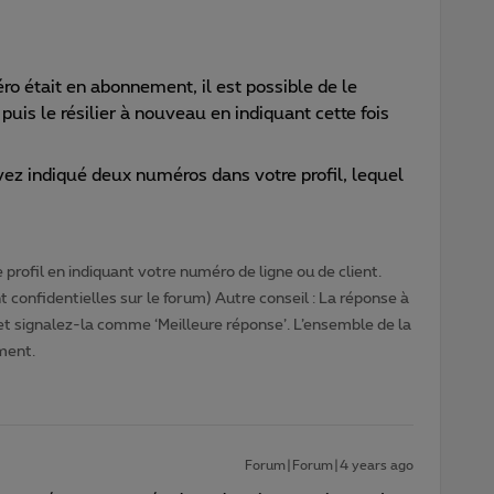
o était en abonnement, il est possible de le
puis le résilier à nouveau en indiquant cette fois
avez indiqué deux numéros dans votre profil, lequel
profil en indiquant votre numéro de ligne ou de client.
 confidentielles sur le forum) Autre conseil : La réponse à
 et signalez-la comme ‘Meilleure réponse’. L’ensemble de la
ment.
Forum|Forum|4 years ago