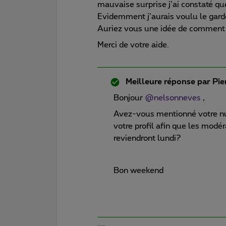
mauvaise surprise j’ai constaté 
Evidemment j’aurais voulu le garde
Auriez vous une idée de comment 
Merci de votre aide.
Meilleure réponse par
Pie
Bonjour
@nelsonneves
,
Avez-vous mentionné votre n
votre profil afin que les modé
reviendront lundi?
Bon weekend