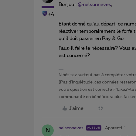
Bonjour
@nelsonneves
,
+4
Etant donné qu’au départ, ce numér
réactiver temporairement le forfait 
qu’il doit passer en Pay & Go.
Faut-il faire le nécessaire? Vous 
est concerné?
N'hésitez surtout pas à compléter votre 
(Pas d'inquiétude, ces données resteront
votre question est correcte ? ‘Likez’-la
communauté en bénéficiera plus facile
J'aime
nelsonneves
Apprenti
AUTEUR
N