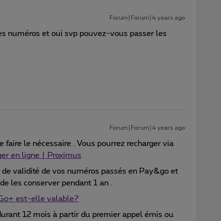
Forum|Forum|4 years ago
 les numéros et oui svp pouvez-vous passer les
Forum|Forum|4 years ago
de faire le nécessaire . Vous pourrez recharger via
er en ligne | Proximus
rée de validité de vos numéros passés en Pay&go et
 de les conserver pendant 1 an .
o+ est-elle valable?
urant 12 mois à partir du premier appel émis ou