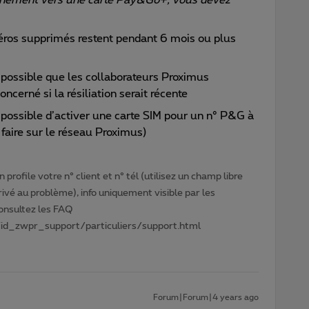
éros supprimés restent pendant 6 mois ou plus
 possible que les collaborateurs Proximus
ncerné si la résiliation serait récente
 possible d’activer une carte SIM pour un n° P&G à
e faire sur le réseau Proximus)
profile votre n° client et n° tél (utilisez un champ libre
privé au problème), info uniquement visible par les
Consultez les FAQ
id_zwpr_support/particuliers/support.html
Forum|Forum|4 years ago