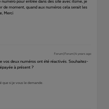
ce numéro pour entrée dans des site avec itsme, je
nger de moment, quand aux numéros cela serait les
e, Merci
Forum|Forum|4 years ago
ue vos deux numéros ont été réactivés. Souhaitez-
prépayée à présent ?
 que si je vous le demande.