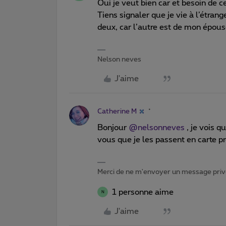
Oui je veut bien car et besoin de 
Tiens signaler que je vie à l’étra
deux, car l’autre est de mon épous
Nelson neves
J'aime
Catherine M
Bonjour
@nelsonneves
, je vois q
vous que je les passent en carte 
Merci de ne m'envoyer un message privé
1 personne aime
N
J'aime