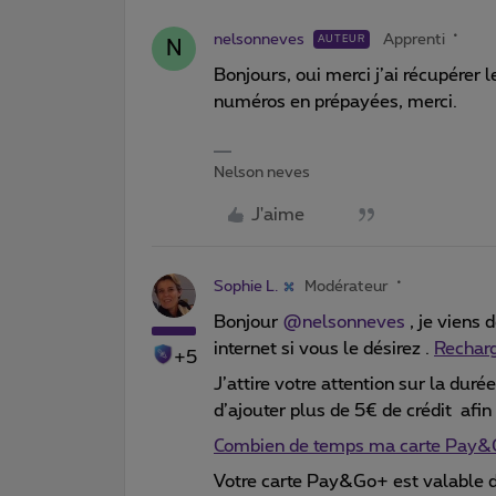
nelsonneves
Apprenti
AUTEUR
N
Bonjours, oui merci j’ai récupérer
numéros en prépayées, merci.
Nelson neves
J'aime
Sophie L.
Modérateur
Bonjour
@nelsonneves
, je viens 
internet si vous le désirez .
Recharg
+5
J’attire votre attention sur la du
d’ajouter plus de 5€ de crédit afin
Combien de temps ma carte Pay&G
Votre carte Pay&Go+ est valable d