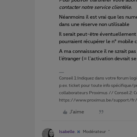
contacter notre service clientèle.
Néanmoins il est vrai que les num
dans une réserve non utilisable
Il serait peut-être éventuellement
pourraient récupérer le n° mobile co
A ma connaissance il ne szrait pas
l’étranger (= l’activation devrait s
Conseil 1:Indiquez dans votre forum login 
p.ex. ticket pour toute info spécifique/
collaborateurs Proximus // Conseil 2: 
https://www.proximus.be/support/fr/
J'aime
Isabelle.
Modérateur