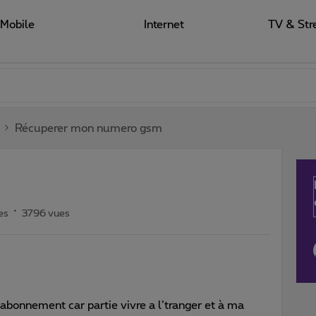
Mobile
Internet
TV & Str
Récuperer mon numero gsm
es
3796 vues
 abonnement car partie vivre a l’tranger et à ma