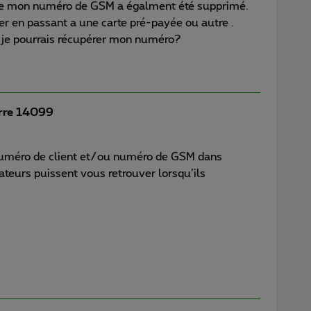
que mon numéro de GSM a égalment été supprimé.
r en passant a une carte pré-payée ou autre .
je pourrais récupérer mon numéro?
rre 14099
uméro de client et/ou numéro de GSM dans
rateurs puissent vous retrouver lorsqu’ils