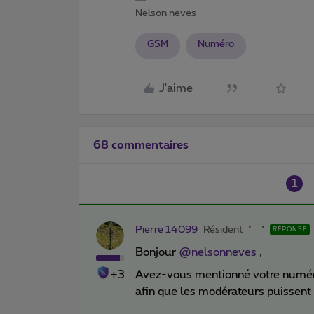
Nelson neves
GSM
Numéro
J'aime
68 commentaires
1
Pierre 14099
Résident
RÉPONSE
Bonjour
@nelsonneves
,
+3
Avez-vous mentionné votre numéro
afin que les modérateurs puissent 