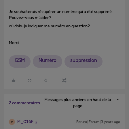
Je souhaiterais récupérer un numéro qui a été supprimé.
Pouvez-vous m’aider?
où dois-je indiquer me numéro en question?
Merci
GSM
Numéro
suppression
Messages plus anciens en haut de la
2 commentaires
page
M_016F
Forum|Forum|3 years ago
M