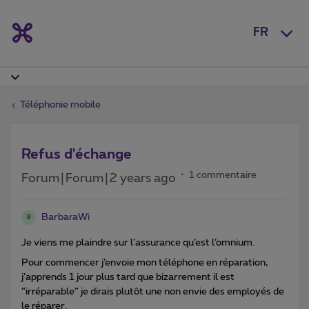
FR
Téléphonie mobile
Refus d'échange
1 commentaire
Forum|Forum|2 years ago
BarbaraWi
B
Je viens me plaindre sur l’assurance qu’est l’omnium.
Pour commencer j’envoie mon téléphone en réparation,
j’apprends 1 jour plus tard que bizarrement il est
“irréparable” je dirais plutôt une non envie des employés de
le réparer.