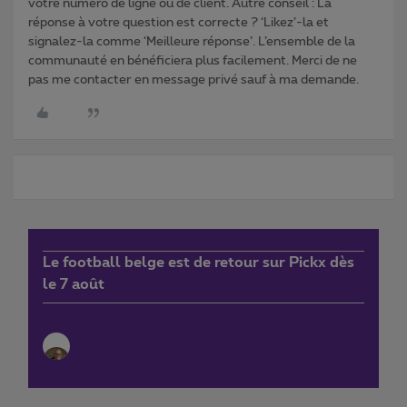
votre numéro de ligne ou de client. Autre conseil : La
réponse à votre question est correcte ? ‘Likez’-la et
signalez-la comme ‘Meilleure réponse’. L’ensemble de la
communauté en bénéficiera plus facilement. Merci de ne
pas me contacter en message privé sauf à ma demande.
Le football belge est de retour sur Pickx dès
le 7 août