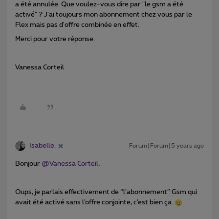
a été annulée. Que voulez-vous dire par "le gsm a été
activé" ? J'ai toujours mon abonnement chez vous par le
Flex mais pas d'offre combinée en effet.
Merci pour votre réponse.
Vanessa Corteil
Isabelle.
Forum|Forum|5 years ago
Bonjour
@Vanessa Corteil
,
Oups, je parlais effectivement de “l’abonnement” Gsm qui
avait été activé sans l’offre conjointe, c’est bien ça.