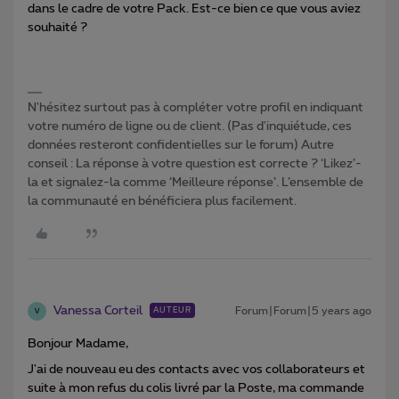
dans le cadre de votre Pack. Est-ce bien ce que vous aviez
souhaité ?
N'hésitez surtout pas à compléter votre profil en indiquant
votre numéro de ligne ou de client. (Pas d'inquiétude, ces
données resteront confidentielles sur le forum) Autre
conseil : La réponse à votre question est correcte ? ‘Likez’-
la et signalez-la comme ‘Meilleure réponse’. L’ensemble de
la communauté en bénéficiera plus facilement.
Vanessa Corteil
Forum|Forum|5 years ago
AUTEUR
V
Bonjour Madame,
J'ai de nouveau eu des contacts avec vos collaborateurs et
suite à mon refus du colis livré par la Poste, ma commande