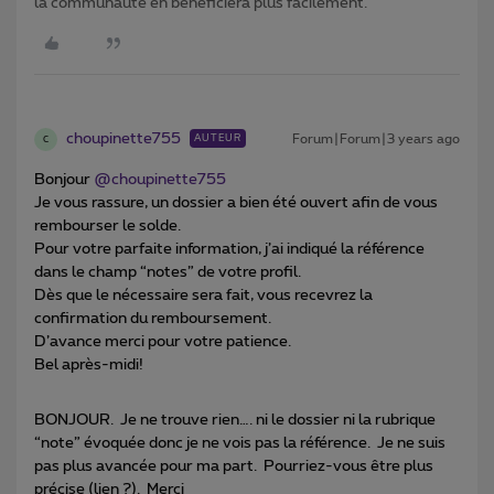
la communauté en bénéficiera plus facilement.
choupinette755
Forum|Forum|3 years ago
AUTEUR
C
Bonjour
@choupinette755
Je vous rassure, un dossier a bien été ouvert afin de vous
rembourser le solde.
Pour votre parfaite information, j’ai indiqué la référence
dans le champ “notes” de votre profil.
Dès que le nécessaire sera fait, vous recevrez la
confirmation du remboursement.
D’avance merci pour votre patience.
Bel après-midi!
BONJOUR. Je ne trouve rien…. ni le dossier ni la rubrique
“note” évoquée donc je ne vois pas la référence. Je ne suis
pas plus avancée pour ma part. Pourriez-vous être plus
précise (lien ?). Merci