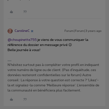
CarolineC
Forum|Forum|3 years ago
@choupinette755
je viens de vous communiquer la
référence du dossier en message privé 😉
Belle journée à vous!
N'hésitez surtout pas à compléter votre profil en indiquant
votre numéro de ligne ou de client. (Pas d'inquiétude, ces
données resteront confidentielles sur le forum) Autre
conseil : La réponse à votre question est correcte ? ‘Likez’-
la et signalez-la comme ‘Meilleure réponse’. L’ensemble de
la communauté en bénéficiera plus facilement.