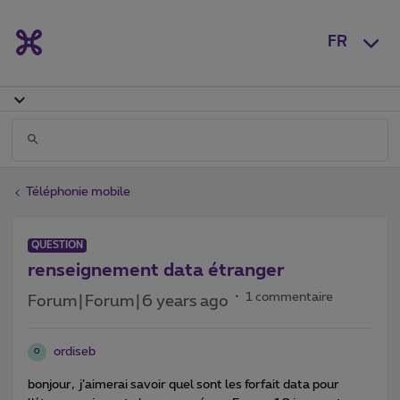
FR
Téléphonie mobile
QUESTION
renseignement data étranger
1 commentaire
Forum|Forum|6 years ago
ordiseb
O
bonjour, j’aimerai savoir quel sont les forfait data pour