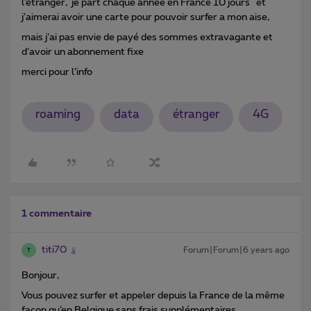
l’étranger, je part chaque année en France 10 jours et
j’aimerai avoir une carte pour pouvoir surfer a mon aise,
mais j’ai pas envie de payé des sommes extravagante et
d’avoir un abonnement fixe
merci pour l’info
roaming
data
étranger
4G
1 commentaire
titi70
Forum|Forum|6 years ago
T
Bonjour,
Vous pouvez surfer et appeler depuis la France de la même
façon qu’en Belgique sans frais supplémentaires.