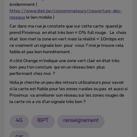
évidemment (
https://www.ibpt.be/consommateurs/couverture-des-
reseaux
le lien mobile )
Car dans ma rue je constate que sur cette carte quand je
prend Proximus en état très bon = 0% full rouge. Le choix
état bon met la zone en vert mais la réalité = 10mbps est
ce vraiment un signale bon pour vous ? moi je trouve cela
faible et pas bon honnêtement .
A côté Orange m’indique une zone vert clair en état très
bon peu t’on conclure qui on un réseau bien plus
performant chez moi ?
Voila je cherche un peu des retours utilisateurs pour savoir
si la carte est fiable pour les zones rurales ou pas et aussi si
Proximus va améliorer son réseau sur les zones rouges de
la carte vis a vis d’un signale très bon ?
4G
IBPT
renseignement
car