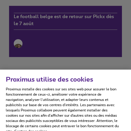
Le football belge est de retour sur Pickx dès
le 7 août
Proximus utilise des cookies
Proximus installe des cookies sur ses sites web pour assurer le bon
Conditions d'utilisation
Accessibility statement
fonctionnement de ceux-ci, améliorer votre expérience de
navigation, analyser l’utilisation, et adapter leurs contenus et
publicités sur base de vos centres d’intérêts. Les partenaires avec
lesquels Proximus collabore peuvent également installer des
cookies sur nos sites afin d’afficher sur d'autres sites ou des médias
sociaux des publicités susceptibles de vous intéresser. Attention, le
Tous droits réservés. ©
2026
Proximus
blocage de certains cookies peut entraver le bon fonctionnement du