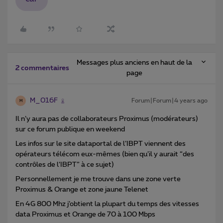
Messages plus anciens en haut de la
2 commentaires
page
M_016F
Forum|Forum|4 years ago
M
Il n’y aura pas de collaborateurs Proximus (modérateurs)
sur ce forum publique en weekend
Les infos sur le site dataportal de l’IBPT viennent des
opérateurs télécom eux-mêmes (bien qu’il y aurait “des
contrôles de l‘IBPT” à ce sujet)
Personnellement je me trouve dans une zone verte
Proximus & Orange et zone jaune Telenet
En 4G 800 Mhz j’obtient la plupart du temps des vitesses
data Proximus et Orange de 70 à 100 Mbps