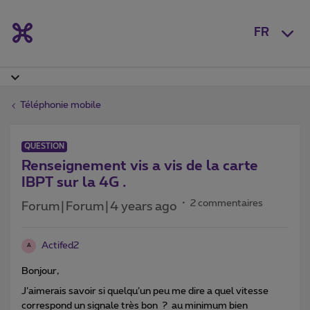
FR
Téléphonie mobile
QUESTION
Renseignement vis a vis de la carte
IBPT sur la 4G .
2 commentaires
Forum|Forum|4 years ago
Actifed2
A
Bonjour,
J’aimerais savoir si quelqu’un peu me dire a quel vitesse
correspond un signale très bon ? au minimum bien