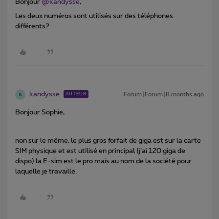
Bonjour ​
@kandysse
,
Les deux numéros sont utilisés sur des téléphones
différents?
kandysse
Forum|Forum|8 months ago
AUTEUR
K
Bonjour Sophie,
non sur le même, le plus gros forfait de giga est sur la carte
SIM physique et est utilisé en principal (j’ai 120 giga de
dispo) la E-sim est le pro mais au nom de la société pour
laquelle je travaille.