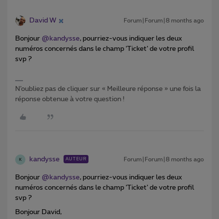
David W
Forum|Forum|8 months ago
Bonjour ​
@kandysse
, pourriez-vous indiquer les deux
numéros concernés dans le champ ‘Ticket’ de votre profil
svp ?
N’oubliez pas de cliquer sur « Meilleure réponse » une fois la
réponse obtenue à votre question !
kandysse
Forum|Forum|8 months ago
AUTEUR
K
Bonjour ​
@kandysse
, pourriez-vous indiquer les deux
numéros concernés dans le champ ‘Ticket’ de votre profil
svp ?
Bonjour David,