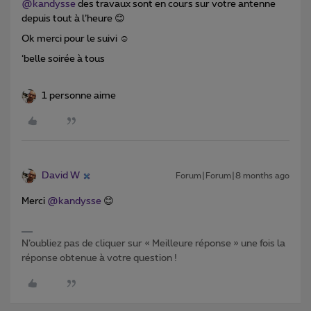
@kandysse
des travaux sont en cours sur votre antenne
depuis tout à l’heure 😊
Ok merci pour le suivi ☺️
‘belle soirée à tous
1 personne aime
David W
Forum|Forum|8 months ago
Merci ​
@kandysse
😊
N’oubliez pas de cliquer sur « Meilleure réponse » une fois la
réponse obtenue à votre question !