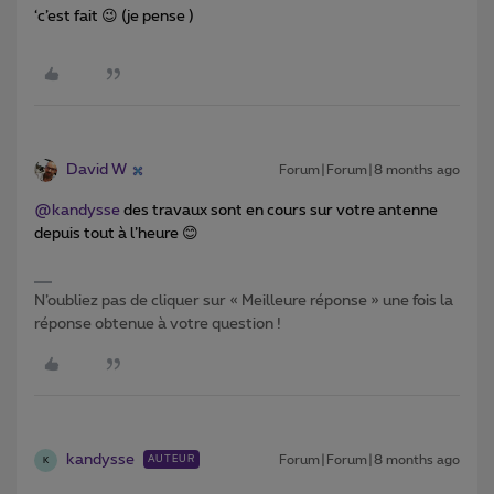
‘c’est fait 😉 (je pense )
David W
Forum|Forum|8 months ago
@kandysse
des travaux sont en cours sur votre antenne
depuis tout à l’heure 😊
N’oubliez pas de cliquer sur « Meilleure réponse » une fois la
réponse obtenue à votre question !
kandysse
Forum|Forum|8 months ago
AUTEUR
K