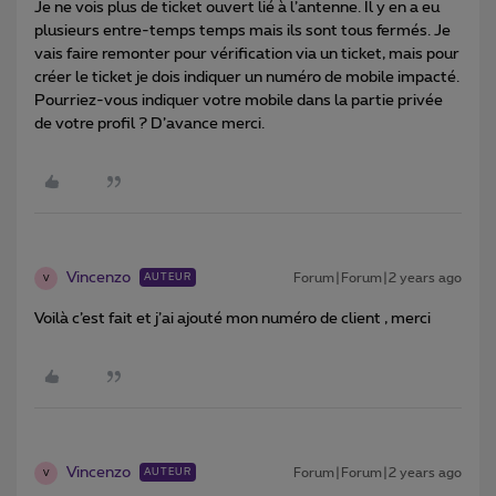
Je ne vois plus de ticket ouvert lié à l’antenne. Il y en a eu
plusieurs entre-temps temps mais ils sont tous fermés. Je
vais faire remonter pour vérification via un ticket, mais pour
créer le ticket je dois indiquer un numéro de mobile impacté.
Pourriez-vous indiquer votre mobile dans la partie privée
de votre profil ? D’avance merci.
Vincenzo
Forum|Forum|2 years ago
AUTEUR
V
Voilà c’est fait et j’ai ajouté mon numéro de client , merci
Vincenzo
Forum|Forum|2 years ago
AUTEUR
V