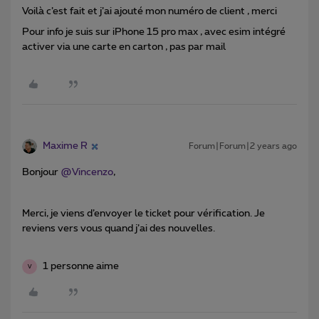
Voilà c’est fait et j’ai ajouté mon numéro de client , merci
Pour info je suis sur iPhone 15 pro max , avec esim intégré
activer via une carte en carton , pas par mail
Maxime R
Forum|Forum|2 years ago
Bonjour
@Vincenzo
,
Merci, je viens d’envoyer le ticket pour vérification. Je
reviens vers vous quand j’ai des nouvelles.
1 personne aime
V