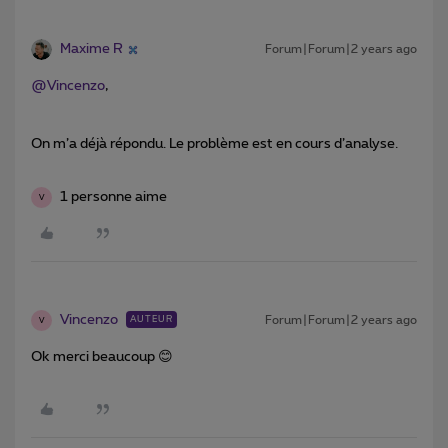
Maxime R
Forum|Forum|2 years ago
@Vincenzo
,
On m’a déjà répondu. Le problème est en cours d’analyse.
1 personne aime
V
Vincenzo
Forum|Forum|2 years ago
AUTEUR
V
Ok merci beaucoup 😊