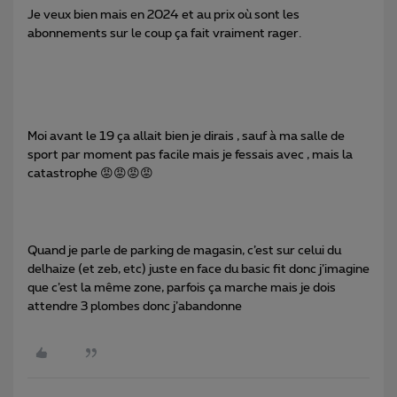
Je veux bien mais en 2024 et au prix où sont les
abonnements sur le coup ça fait vraiment rager.
Moi avant le 19 ça allait bien je dirais , sauf à ma salle de
sport par moment pas facile mais je fessais avec , mais la
catastrophe 😡😡😡😡
Quand je parle de parking de magasin, c’est sur celui du
delhaize (et zeb, etc) juste en face du basic fit donc j’imagine
que c’est la même zone, parfois ça marche mais je dois
attendre 3 plombes donc j’abandonne