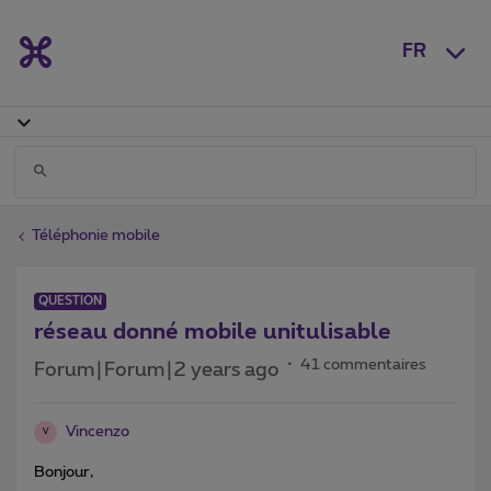
FR
Téléphonie mobile
QUESTION
réseau donné mobile unitulisable
41 commentaires
Forum|Forum|2 years ago
Vincenzo
V
Bonjour,