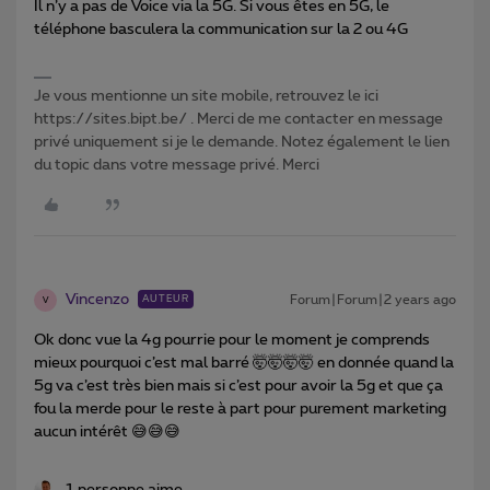
Il n’y a pas de Voice via la 5G. Si vous êtes en 5G, le
téléphone basculera la communication sur la 2 ou 4G
Je vous mentionne un site mobile, retrouvez le ici
https://sites.bipt.be/ . Merci de me contacter en message
privé uniquement si je le demande. Notez également le lien
du topic dans votre message privé. Merci
Vincenzo
Forum|Forum|2 years ago
AUTEUR
V
Ok donc vue la 4g pourrie pour le moment je comprends
mieux pourquoi c’est mal barré 🤯🤯🤯🤯 en donnée quand la
5g va c’est très bien mais si c’est pour avoir la 5g et que ça
fou la merde pour le reste à part pour purement marketing
aucun intérêt 😅😅😅