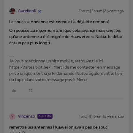
AurélienK
Forum|Forum|2 years ago
Le soucis a Andenne est connu et a déjà été remonté
On pousse au maximum afin que cela avance mais une fois
qu’une antenne a été migrée de Huawei vers Nokia, le délai
est un peu plus long :(
Je vous mentionne un site mobile, retrouvez le ici
https://sites.bipt.be/ . Merci de me contacter en message
privé uniquement si je le demande. Notez également le lien
du topic dans votre message privé. Merci
Vincenzo
Forum|Forum|2 years ago
AUTEUR
V
remettre les antennes Huawei on avais pas de souci