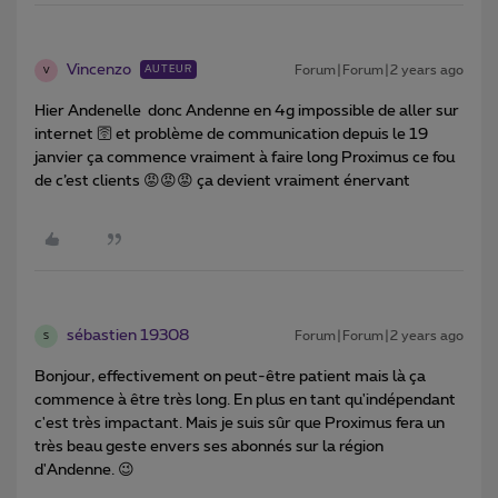
Vincenzo
Forum|Forum|2 years ago
AUTEUR
V
Hier Andenelle donc Andenne en 4g impossible de aller sur
internet 🛜 et problème de communication depuis le 19
janvier ça commence vraiment à faire long Proximus ce fou
de c’est clients 😡😡😡 ça devient vraiment énervant
sébastien 19308
Forum|Forum|2 years ago
S
Bonjour, effectivement on peut-être patient mais là ça
commence à être très long. En plus en tant qu'indépendant
c'est très impactant. Mais je suis sûr que Proximus fera un
très beau geste envers ses abonnés sur la région
d'Andenne. 😉