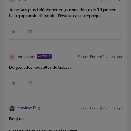
Je ne sais plus téléphoner en journée depuis le 19 janvier.
La 4g apparait, disparait… Réseau catastrophique.
Vincenzo
Forum|Forum|2 years ago
AUTEUR
V
Bonjour, des nouvelles du ticket ?
Maxime R
Forum|Forum|2 years ago
Bonjour,