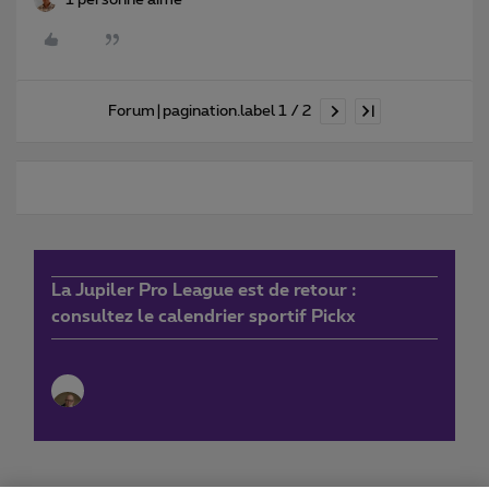
1 personne aime
Forum|pagination.label 1 / 2
La Jupiler Pro League est de retour :
consultez le calendrier sportif Pickx