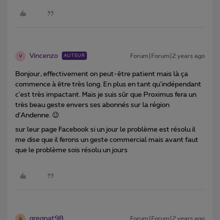
Vincenzo
Forum|Forum|2 years ago
AUTEUR
V
Bonjour, effectivement on peut-être patient mais là ça
commence à être très long. En plus en tant qu'indépendant
c'est très impactant. Mais je suis sûr que Proximus fera un
très beau geste envers ses abonnés sur la région
d'Andenne. 😉
sur leur page Facebook si un jour le problème est résolu il
me dise que il ferons un geste commercial mais avant faut
que le problème sois résolu un jours
gregnat98
Forum|Forum|2 years ago
G