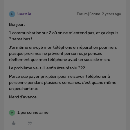
laure.la
Forum|Forum|2 years ago
L
Bonjour,
1 communication sur 2 où on ne m'entend pas, et ça depuis
3 semaines !
J'ai même envoyé mon téléphone en réparation pour rien,
puisque proximus ne prévient personne, je pensais
réellement que mon téléphone avait un souci de micro.
Le problème va-t-il enfin être résolu ???
Parce que payer prix plein pour ne savoir téléphoner à
personne pendant plusieurs semaines, c'est quand même
un peu honteux.
Merci d'avance.
1 personne aime
P