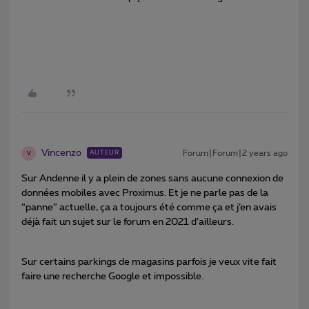
Vincenzo
Forum|Forum|2 years ago
AUTEUR
V
Sur Andenne il y a plein de zones sans aucune connexion de
données mobiles avec Proximus. Et je ne parle pas de la
“panne” actuelle, ça a toujours été comme ça et j’en avais
déjà fait un sujet sur le forum en 2021 d’ailleurs.
Sur certains parkings de magasins parfois je veux vite fait
faire une recherche Google et impossible.