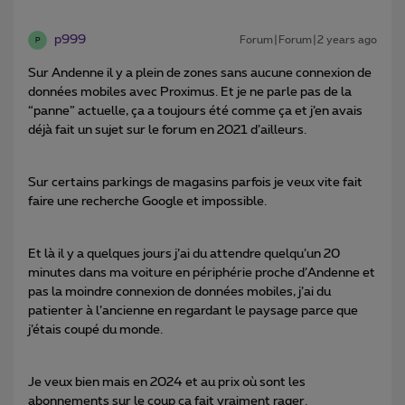
p999
Forum|Forum|2 years ago
P
Sur Andenne il y a plein de zones sans aucune connexion de
données mobiles avec Proximus. Et je ne parle pas de la
“panne” actuelle, ça a toujours été comme ça et j’en avais
déjà fait un sujet sur le forum en 2021 d’ailleurs.
Sur certains parkings de magasins parfois je veux vite fait
faire une recherche Google et impossible.
Et là il y a quelques jours j’ai du attendre quelqu’un 20
minutes dans ma voiture en périphérie proche d’Andenne et
pas la moindre connexion de données mobiles, j’ai du
patienter à l’ancienne en regardant le paysage parce que
j’étais coupé du monde.
Je veux bien mais en 2024 et au prix où sont les
abonnements sur le coup ça fait vraiment rager.