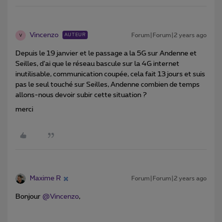
Vincenzo
Forum|Forum|2 years ago
AUTEUR
V
Depuis le 19 janvier et le passage a la 5G sur Andenne et
Seilles, d’ai que le réseau bascule sur la 4G internet
inutilisable, communication coupée, cela fait 13 jours et suis
pas le seul touché sur Seilles, Andenne combien de temps
allons-nous devoir subir cette situation ?
merci
Maxime R
Forum|Forum|2 years ago
Bonjour
@Vincenzo
,