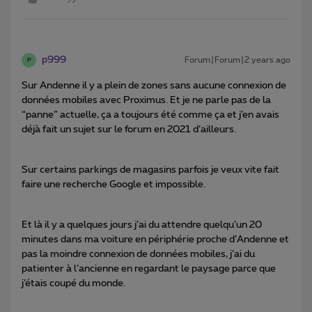
p999
Forum|Forum|2 years ago
P
Sur Andenne il y a plein de zones sans aucune connexion de
données mobiles avec Proximus. Et je ne parle pas de la
“panne” actuelle, ça a toujours été comme ça et j’en avais
déjà fait un sujet sur le forum en 2021 d’ailleurs.
Sur certains parkings de magasins parfois je veux vite fait
faire une recherche Google et impossible.
Et là il y a quelques jours j’ai du attendre quelqu’un 20
minutes dans ma voiture en périphérie proche d’Andenne et
pas la moindre connexion de données mobiles, j’ai du
patienter à l’ancienne en regardant le paysage parce que
j’étais coupé du monde.