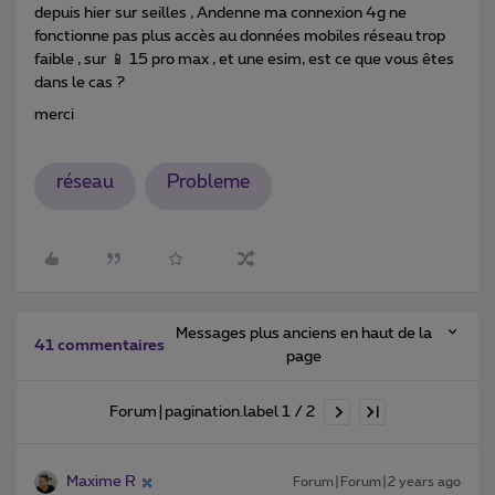
depuis hier sur seilles , Andenne ma connexion 4g ne
fonctionne pas plus accès au données mobiles réseau trop
faible , sur 📱 15 pro max , et une esim, est ce que vous êtes
dans le cas ?
merci
réseau
Probleme
Messages plus anciens en haut de la
41 commentaires
page
Forum|pagination.label 1 / 2
Maxime R
Forum|Forum|2 years ago