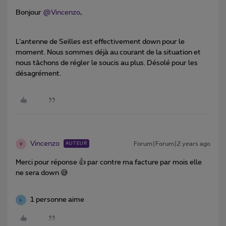
Bonjour
@Vincenzo
,
L’antenne de Seilles est effectivement down pour le
moment. Nous sommes déjà au courant de la situation et
nous tâchons de régler le soucis au plus. Désolé pour les
désagrément.
Vincenzo
Forum|Forum|2 years ago
AUTEUR
V
Merci pour réponse 👍 par contre ma facture par mois elle
ne sera down 😅
1 personne aime
L