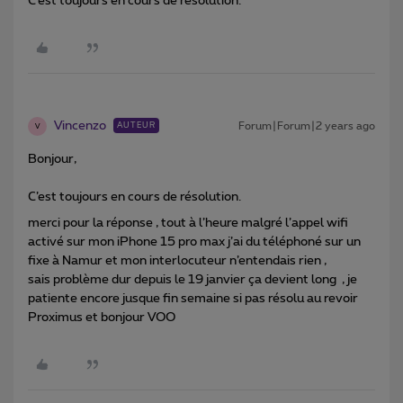
C’est toujours en cours de résolution.
Vincenzo
Forum|Forum|2 years ago
AUTEUR
V
Bonjour,
C’est toujours en cours de résolution.
merci pour la réponse , tout à l’heure malgré l’appel wifi
activé sur mon iPhone 15 pro max j’ai du téléphoné sur un
fixe à Namur et mon interlocuteur n’entendais rien ,
sais problème dur depuis le 19 janvier ça devient long , je
patiente encore jusque fin semaine si pas résolu au revoir
Proximus et bonjour VOO