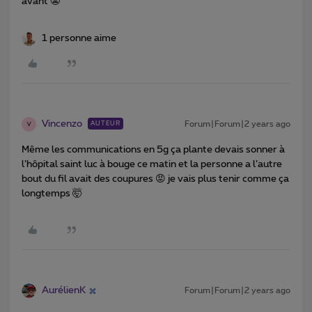
avant 😬
1 personne aime
Vincenzo
Forum|Forum|2 years ago
AUTEUR
V
Même les communications en 5g ça plante devais sonner à
l’hôpital saint luc à bouge ce matin et la personne a l’autre
bout du fil avait des coupures 😡 je vais plus tenir comme ça
longtemps 🤯
AurélienK
Forum|Forum|2 years ago