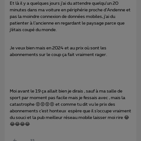
Et là il y a quelques jours j’ai du attendre quelqu’un 20
minutes dans ma voiture en périphérie proche d’Andenne et
pas la moindre connexion de données mobiles, j’ai du
patienter à l’ancienne en regardant le paysage parce que
j’étais coupé du monde.
Je veux bien mais en 2024 et au prix où sont les
abonnements sur le coup ça fait vraiment rager.
Moi avant le 19 ça allait bien je dirais , sauf à ma salle de
sport par moment pas facile mais je fessais avec , mais la
catastrophe 😡😡😡😡 et comme tu dit vu le prix des
abonnements c’est honteux espère que il s’occupe vraiment
du souci et la pub meilleur réseau mobile laisser moi rire 😂
😂😂😂😂