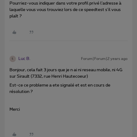
Pourriez-vous indiquer dans votre profil privé l’adresse à
laquelle vous vous trouviez lors de ce speedtest s’il vous
plaît ?
Luc B.
Forum|Forum|2 years ago
L
Bonjour, cela fait 3 jours que je n ai ni reseau mobile, ni 4G
sur Sirault (7332, rue Henri Hautecoeur)
Est-ce ce probleme a ete signalé et est en cours de
résolution ?
Merci