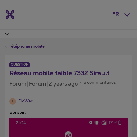
FR
Téléphonie mobile
QUESTION
Réseau mobile faible 7332 Sirault
3 commentaires
Forum|Forum|2 years ago
FloWar
F
Bonsoir,