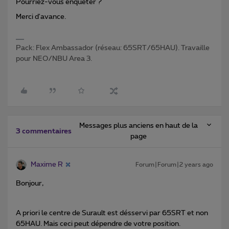
Pourriez-vous enquêter ?
Merci d'avance.
Pack: Flex Ambassador (réseau: 65SRT/65HAU). Travaille
pour NEO/NBU Area 3.
Messages plus anciens en haut de la
3 commentaires
page
Maxime R
Forum|Forum|2 years ago
Bonjour,
A priori le centre de Surault est désservi par 65SRT et non
65HAU. Mais ceci peut dépendre de votre position.