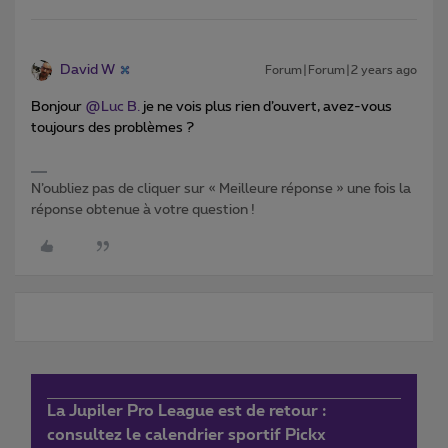
David W
Forum|Forum|2 years ago
Bonjour
@Luc B.
je ne vois plus rien d’ouvert, avez-vous
toujours des problèmes ?
N’oubliez pas de cliquer sur « Meilleure réponse » une fois la
réponse obtenue à votre question !
La Jupiler Pro League est de retour :
consultez le calendrier sportif Pickx