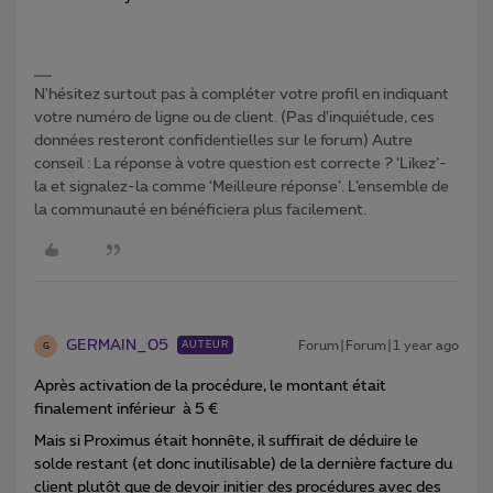
N'hésitez surtout pas à compléter votre profil en indiquant
votre numéro de ligne ou de client. (Pas d'inquiétude, ces
données resteront confidentielles sur le forum) Autre
conseil : La réponse à votre question est correcte ? ‘Likez’-
la et signalez-la comme ‘Meilleure réponse’. L’ensemble de
la communauté en bénéficiera plus facilement.
GERMAIN_05
Forum|Forum|1 year ago
AUTEUR
G
Après activation de la procédure, le montant était
finalement inférieur à 5 €
Mais si Proximus était honnête, il suffirait de déduire le
solde restant (et donc inutilisable) de la dernière facture du
client plutôt que de devoir initier des procédures avec des