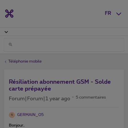
FR
Téléphonie mobile
Résiliation abonnement GSM - Solde
carte prépayée
5 commentaires
Forum|Forum|1 year ago
GERMAIN_05
G
Bonjour,