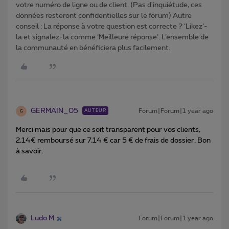
votre numéro de ligne ou de client. (Pas d'inquiétude, ces
données resteront confidentielles sur le forum) Autre
conseil : La réponse à votre question est correcte ? ‘Likez’-
la et signalez-la comme ‘Meilleure réponse’. L’ensemble de
la communauté en bénéficiera plus facilement.
GERMAIN_05
Forum|Forum|1 year ago
AUTEUR
G
Merci mais pour que ce soit transparent pour vos clients,
2,14€ remboursé sur 7,14 € car 5 € de frais de dossier. Bon
à savoir.
Ludo M
Forum|Forum|1 year ago