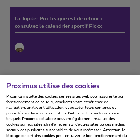
La Jupiler Pro League est de retour :
consultez le calendrier sportif Pickx
Proximus utilise des cookies
Proximus installe des cookies sur ses sites web pour assurer le bon
Conditions d'utilisation
Accessibility statement
fonctionnement de ceux-ci, améliorer votre expérience de
navigation, analyser l’utilisation, et adapter leurs contenus et
publicités sur base de vos centres d’intérêts. Les partenaires avec
lesquels Proximus collabore peuvent également installer des
cookies sur nos sites afin d’afficher sur d'autres sites ou des médias
sociaux des publicités susceptibles de vous intéresser. Attention, le
Tous droits réservés. ©
2026
Proximus
blocage de certains cookies peut entraver le bon fonctionnement du