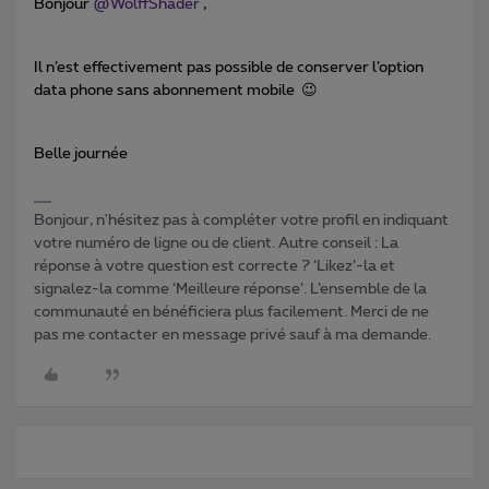
Bonjour
@WolffShader
,
Il n’est effectivement pas possible de conserver l’option
data phone sans abonnement mobile 😉
Belle journée
Bonjour, n'hésitez pas à compléter votre profil en indiquant
votre numéro de ligne ou de client. Autre conseil : La
réponse à votre question est correcte ? ‘Likez’-la et
signalez-la comme ‘Meilleure réponse’. L’ensemble de la
communauté en bénéficiera plus facilement. Merci de ne
pas me contacter en message privé sauf à ma demande.