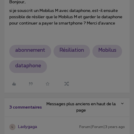
Bonjour,
si je souscrit un Mobilus M avec dataphone, est-il ensuite
possible de résilier que le Mobilus M et garder le dataphone
pour continuer a payer le smartphone ? Merci d’avance
abonnement
Résiliation
Mobilus
dataphone
Messages plus anciens en haut de la
3 commentaires
page
Ladygaga
Forum|Forum|3 years ago
L