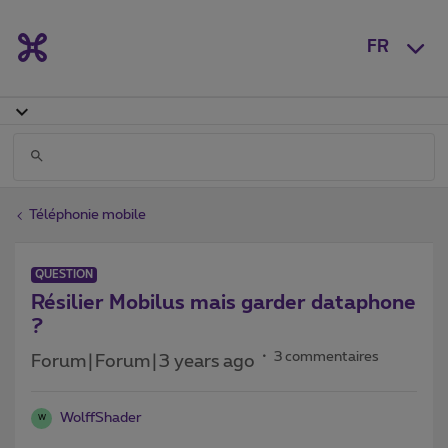
FR
Téléphonie mobile
QUESTION
Résilier Mobilus mais garder dataphone
?
3 commentaires
Forum|Forum|3 years ago
WolffShader
W