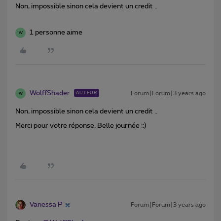
Non, impossible sinon cela devient un credit ..
1 personne aime
W
WolffShader
Forum|Forum|3 years ago
AUTEUR
W
Non, impossible sinon cela devient un credit ..
Merci pour votre réponse. Belle journée ;:)
Vanessa P
Forum|Forum|3 years ago