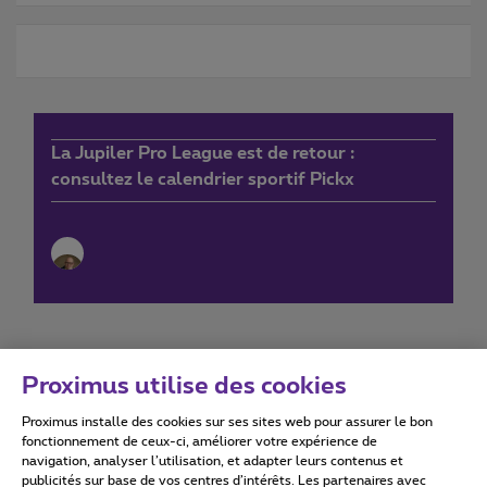
La Jupiler Pro League est de retour :
consultez le calendrier sportif Pickx
Proximus utilise des cookies
Proximus installe des cookies sur ses sites web pour assurer le bon
Conditions d'utilisation
Accessibility statement
fonctionnement de ceux-ci, améliorer votre expérience de
navigation, analyser l’utilisation, et adapter leurs contenus et
publicités sur base de vos centres d’intérêts. Les partenaires avec