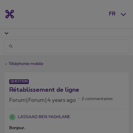
FR
Téléphonie mobile
QUESTION
Rétablissement de ligne
2 commentaires
Forum|Forum|4 years ago
LASSAAD BEN YAGHLANE
L
Bonjour,