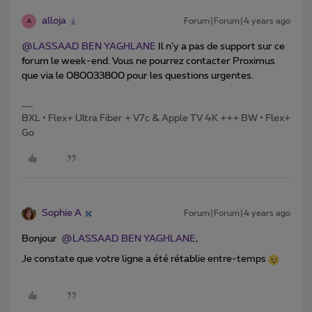
alloja
Forum|Forum|4 years ago
A
@LASSAAD BEN YAGHLANE
Il n’y a pas de support sur ce
forum le week-end. Vous ne pourrez contacter Proximus
que via le 080033800 pour les questions urgentes.
BXL • Flex+ Ultra Fiber + V7c & Apple TV 4K +++ BW • Flex+
Go
Sophie A
Forum|Forum|4 years ago
Bonjour
@LASSAAD BEN YAGHLANE
,
Je constate que votre ligne a été rétablie entre-temps