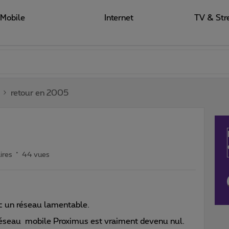
Mobile
Internet
TV & Str
retour en 2005
ires
44 vues
c un réseau lamentable.
 réseau mobile Proximus est vraiment devenu nul.