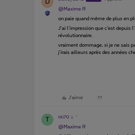
D
@Maxime R
on paie quand même de plus en plu
J’ai l’impression que c’est depuis l
révolutionnaire.
vraiment dommage, si je ne sais pas
j’irais ailleurs après des années 
J'aime
titi70
T
@Maxime R