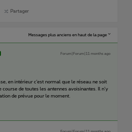
Partager
Messages plus anciens en haut de la page
Forum|Forum|11 months ago
sse, en intérieur c’est normal que le réseau ne soit
 course de toutes les antennes avoisinantes. Il n’y
ation de prévue pour le moment.
Forum|Forum|11 months ago