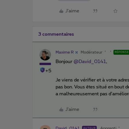
J'aime
3 commentaires
Maxime R
Modérateur
RÉPONSE
Bonjour ​
@David_0141
,
+5
Je viens de vérifier et à votre adre
pas bon. Vous êtes situé en bout de
a malheureusement pas d’amélior
J'aime
David_0141
Apprenti
AUTEUR