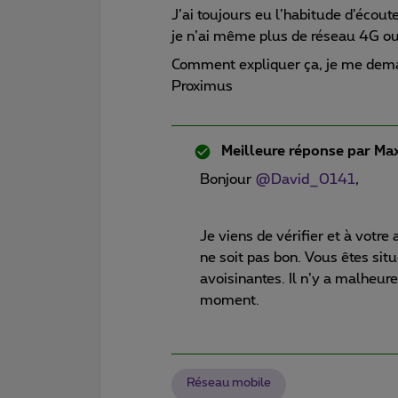
J’ai toujours eu l’habitude d’éco
je n’ai même plus de réseau 4G ou
Comment expliquer ça, je me deman
Proximus
Meilleure réponse par
Max
Bonjour ​
@David_0141
,
Je viens de vérifier et à votre
ne soit pas bon. Vous êtes sit
avoisinantes. Il n’y a malheu
moment.
Réseau mobile