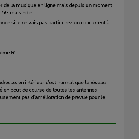
uter de la musique en ligne mais depuis un moment
 5G mais Edje .
de si je ne vais pas partir chez un concurrent à
ime R
 adresse, en intérieur c’est normal que le réseau
ué en bout de course de toutes les antennes
reusement pas d’amélioration de prévue pour le