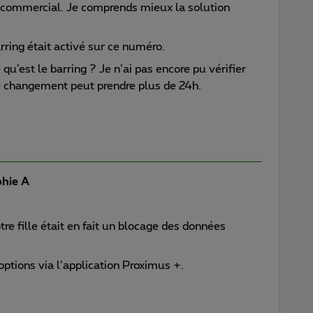
ce commercial. Je comprends mieux la solution
rring était activé sur ce numéro.
u’est le barring ? Je n’ai pas encore pu vérifier
le changement peut prendre plus de 24h.
hie A
re fille était en fait un blocage des données
ptions via l’application Proximus +.