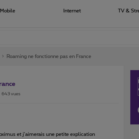
Mobile
Internet
TV & Str
Roaming ne fonctionne pas en France
rance
643 vues
oximus et j’aimerais une petite explication