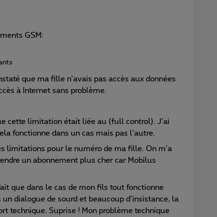
ements GSM:
fants
onstaté que ma fille n’avais pas accès aux données
ccès à Internet sans problème.
cette limitation était liée au (full control). J’ai
a fonctionne dans un cas mais pas l’autre.
s limitations pour le numéro de ma fille. On m’a
prendre un abonnement plus cher car Mobilus
 fait que dans le cas de mon fils tout fonctionne
n dialogue de sourd et beaucoup d’insistance, la
rt technique. Suprise ! Mon problème technique