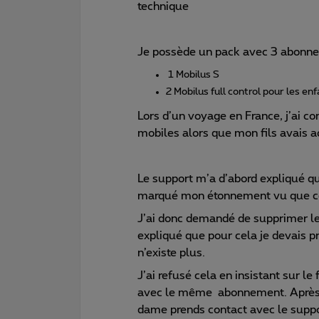
technique
Je possède un pack avec 3 abonn
1 Mobilus S
2 Mobilus full control pour les en
Lors d’un voyage en France, j’ai c
mobiles alors que mon fils avais a
Le support m’a d’abord expliqué que 
marqué mon étonnement vu que cel
J’ai donc demandé de supprimer le
expliqué que pour cela je devais 
n’existe plus.
J’ai refusé cela en insistant sur le
avec le même abonnement. Après u
dame prends contact avec le suppo