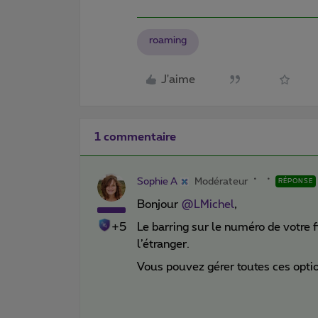
roaming
J'aime
1 commentaire
Sophie A
Modérateur
RÉPONSE
Bonjour
@LMichel
,
+5
Le barring sur le numéro de votre f
l’étranger.
Vous pouvez gérer toutes ces optio