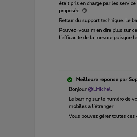
était pris en charge par les servi
proposée. 🙃
Retour du support technique. Le ba
Pouvez-vous m’en dire plus sur ce q
l’efficacité de la mesure puisque 
Meilleure réponse par
Sop
Bonjour
@LMichel
,
Le barring sur le numéro de vot
mobiles à l’étranger.
Vous pouvez gérer toutes ces o