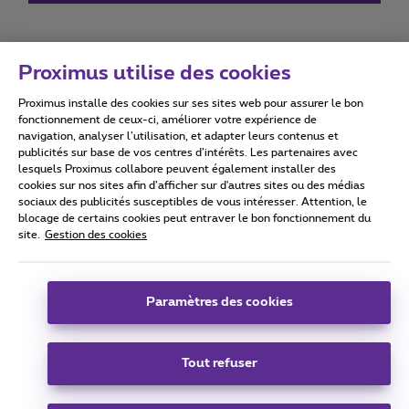
Proximus utilise des cookies
Proximus installe des cookies sur ses sites web pour assurer le bon
Conditions d'utilisation
Accessibility statement
fonctionnement de ceux-ci, améliorer votre expérience de
navigation, analyser l’utilisation, et adapter leurs contenus et
publicités sur base de vos centres d’intérêts. Les partenaires avec
lesquels Proximus collabore peuvent également installer des
cookies sur nos sites afin d’afficher sur d'autres sites ou des médias
sociaux des publicités susceptibles de vous intéresser. Attention, le
Tous droits réservés. ©
2026
Proximus
blocage de certains cookies peut entraver le bon fonctionnement du
site.
Gestion des cookies
Conditions générales, info consommateur
Liste des prix et tarifs
Accessibilité
Vie privée
Politique de gestion des cookies
Cookie manager
Coordonnées de l’entreprise
Paramètres des cookies
Ce site a été créé et est géré conformément au droit belge.
Boulevard du Roi Albert II 27 - B-1030 Bruxelles.
Tout refuser
Carrier & Wholesale Solutions