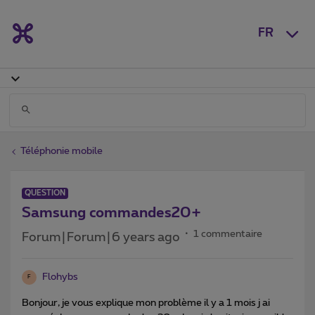
FR
Téléphonie mobile
QUESTION
Samsung commandes20+
1 commentaire
Forum|Forum|6 years ago
Flohybs
F
Bonjour, je vous explique mon problème il y a 1 mois j ai