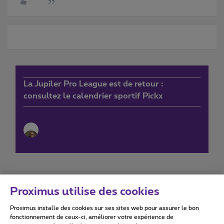
La Jupiler Pro League est de retour :
consultez le calendrier sportif Pickx
Proximus utilise des cookies
Proximus installe des cookies sur ses sites web pour assurer le bon
Conditions d'utilisation
Accessibility statement
fonctionnement de ceux-ci, améliorer votre expérience de