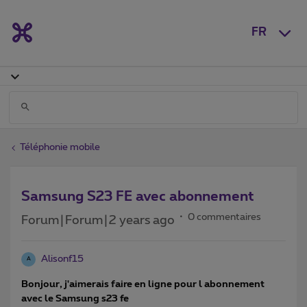
FR
Téléphonie mobile
Samsung S23 FE avec abonnement
0 commentaires
Forum|Forum|2 years ago
Alisonf15
A
Bonjour, j'aimerais faire en ligne pour l abonnement
avec le Samsung s23 fe