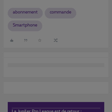
abonnement
commande
Smartphone
La Jupiler Pro League est de retour :