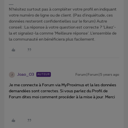
N'hésitez surtout pas à compléter votre profil en indiquant
votre numéro de ligne ou de client. (Pas d'inquiétude, ces
données resteront confidentielles sur le forum) Autre
conseil : La réponse à votre question est correcte ? ‘Likez’-
la et signalez-la comme ‘Meilleure réponse’. L’ensemble de
la communauté en bénéficiera plus facilement.
Joao_03
Forum|Forum|5 years ago
AUTEUR
J
Je me connecte à Forum via MyProximus et la les données
demandées sont correctes. Si vous parlez du Profil de
Forum dites moi comment procéder à la mise à jour. Merci