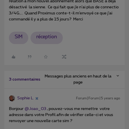
relation à mon nouvel abonnement alors que BASE a déjà
désactivé la sienne. Ce qui fait que j’e n’ai plus de connectio
3/4G…. Quand Proximus conte-t-il m’envoyé ce que j’ai
commandé il y a plus de 15 jours? Merci
SIM
réception
Messages plus anciens en haut de la
3 commentaires
page
Sophie L.
Forum|Forum|5 years ago
Bonjour
@Joao_03
, pouvez-vous me remettre votre
adresse dans votre Profil afin de vérifier celle-ci et vous
renvoyer une nouvelle carte sim ?