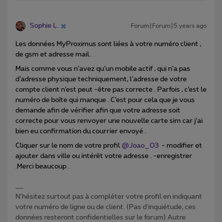
Sophie L.
Forum|Forum|5 years ago
Les données MyProximus sont liées à votre numéro client ,
de gsm et adresse mail.
Mais comme vous n’avez qu’un mobile actif , qui n’a pas
d’adresse physique techniquement, l’adresse de votre
compte client n’est peut -être pas correcte . Parfois , c’est le
numéro de boîte qui manque . C’est pour cela que je vous
demande afin de vérifier afin que votre adresse soit
correcte pour vous renvoyer une nouvelle carte sim car j’ai
bien eu confirmation du courrier envoyé .
Cliquer sur le nom de votre profil
@Joao_03
- modifier et
ajouter dans ville ou intérêt votre adresse . -enregistrer
.Merci beaucoup .
N'hésitez surtout pas à compléter votre profil en indiquant
votre numéro de ligne ou de client. (Pas d'inquiétude, ces
données resteront confidentielles sur le forum) Autre