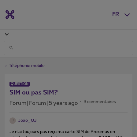
FR
Téléphonie mobile
QUESTION
SIM ou pas SIM?
3 commentaires
Forum|Forum|5 years ago
Joao_03
J
Je n’ai toujours pas reçu ma carte SIM de Proximus en