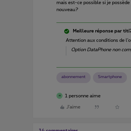
mais est-ce possible si je possède
nouveau?
Meilleure réponse par
tit
Attention aux conditions de l’
Option DataPhone non comp
abonnement
Smartphone
1 personne aime
M
J'aime
14 commentaires