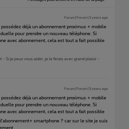
Forum|Forum|3 years ago
s possédez déjà un abonnement proximus + mobile
siduelle pour prendre un nouveau téléphone. Si
e avec abonnement, cela est tout a fait possible
- Si je peux vous aider, je le ferais avec grand plaisir -
Forum|Forum|3 years ago
s possédez déjà un abonnement proximus + mobile
siduelle pour prendre un nouveau téléphone. Si
e avec abonnement, cela est tout a fait possible
 d’abonnement+ smartphone ? car sur le site je suis
nement