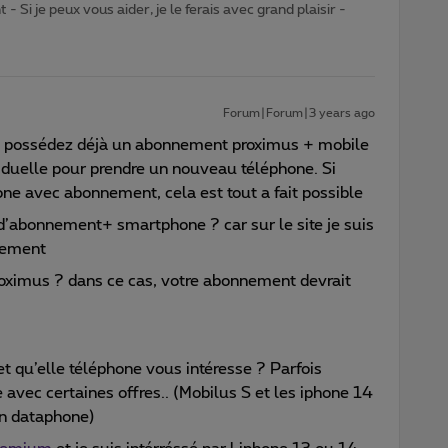
- Si je peux vous aider, je le ferais avec grand plaisir -
Forum|Forum|3 years ago
s possédez déjà un abonnement proximus + mobile
siduelle pour prendre un nouveau téléphone. Si
e avec abonnement, cela est tout a fait possible
 d’abonnement+ smartphone ? car sur le site je suis
nement
oximus ? dans ce cas, votre abonnement devrait
qu’elle téléphone vous intéresse ? Parfois
avec certaines offres.. (Mobilus S et les iphone 14
en dataphone)