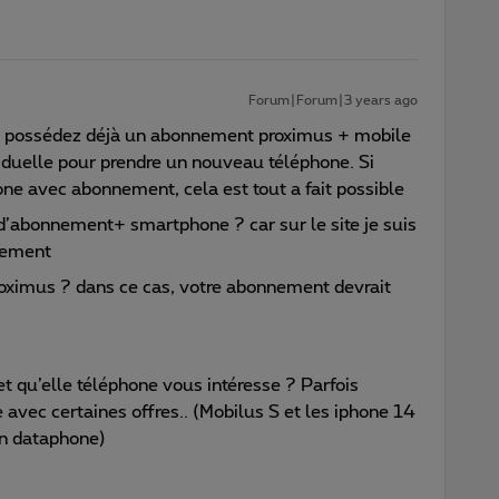
Forum|Forum|3 years ago
s possédez déjà un abonnement proximus + mobile
siduelle pour prendre un nouveau téléphone. Si
e avec abonnement, cela est tout a fait possible
 d’abonnement+ smartphone ? car sur le site je suis
nement
oximus ? dans ce cas, votre abonnement devrait
qu’elle téléphone vous intéresse ? Parfois
avec certaines offres.. (Mobilus S et les iphone 14
en dataphone)