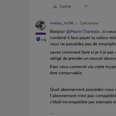
J'aime
mallau_fvt96
Spécialiste
Bonjour
@Marie Chantale
, si vou
combiné il faut payer la valeur ré
+4
vous ne possédez pas de smartphon
savez comment faire si je n’ai pas
obligé de prendre un nouvel abon
Etes vous connecté via votre mypr
être conservable
Quel abonnement possédez vous et 
l’abonnement n’est pas compatible 
c’était incompatible par exemple 