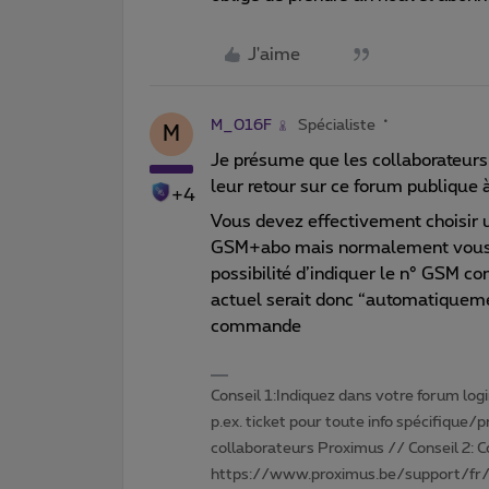
J'aime
M_016F
Spécialiste
M
Je présume que les collaborateurs
leur retour sur ce forum publique à
+4
Vous devez effectivement choisir 
GSM+abo mais normalement vous a
possibilité d’indiquer le n° GSM c
actuel serait donc “automatiqueme
commande
Conseil 1:Indiquez dans votre forum login 
p.ex. ticket pour toute info spécifique/
collaborateurs Proximus // Conseil 2: 
https://www.proximus.be/support/fr/