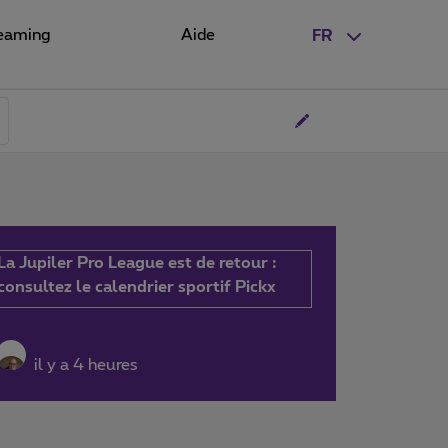
eaming
Aide
FR
La Jupiler Pro League est de retour :
consultez le calendrier sportif Pickx
il y a 4 heures