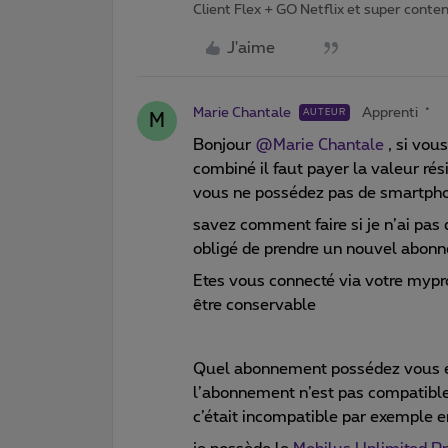
Client Flex + GO Netflix et super content 
J'aime
Marie Chantale
Apprenti
AUTEUR
M
Bonjour
@Marie Chantale
, si vou
combiné il faut payer la valeur ré
vous ne possédez pas de smartphon
savez comment faire si je n’ai pas
obligé de prendre un nouvel abon
Etes vous connecté via votre mypr
être conservable
Quel abonnement possédez vous et 
l’abonnement n’est pas compatible 
c’était incompatible par exemple 