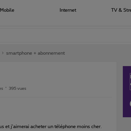
Mobile
Internet
TV & Str
smartphone + abonnement
es
395 vues
 et j’aimerai acheter un téléphone moins cher.