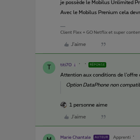
je possède le Mobilus Unlimited Pr
Avec le Mobilus Prenium cela devr
Client Flex + GO Netflix et super content 
J'aime
titi70
RÉPONSE
T
Attention aux conditions de l’offre
Option DataPhone non compatib
1 personne aime
J'aime
Marie Chantale
Apprenti
AUTEUR
M