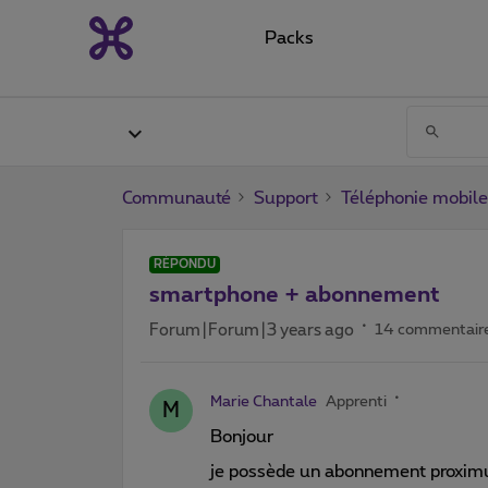
Packs
Communauté
Support
Téléphonie mobile
RÉPONDU
smartphone + abonnement
Forum|Forum|3 years ago
14 commentair
Marie Chantale
Apprenti
M
Bonjour
je possède un abonnement proximus