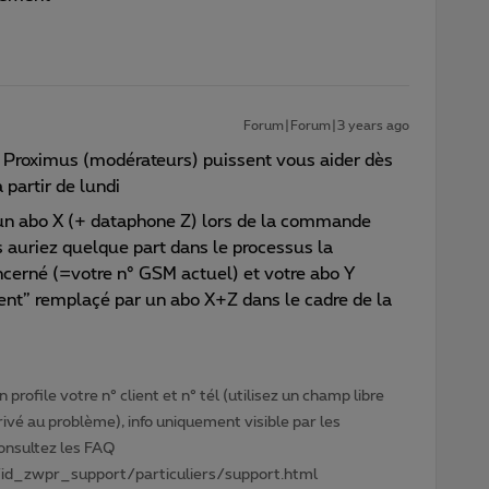
Forum|Forum|3 years ago
 Proximus (modérateurs) puissent vous aider dès
 partir de lundi
un abo X (+ dataphone Z) lors de la commande
uriez quelque part dans le processus la
oncerné (=votre n° GSM actuel) et votre abo Y
nt” remplaçé par un abo X+Z dans le cadre de la
profile votre n° client et n° tél (utilisez un champ libre
privé au problème), info uniquement visible par les
Consultez les FAQ
id_zwpr_support/particuliers/support.html