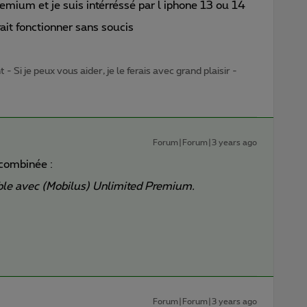
emium et je suis intérréssé par l iphone 13 ou 14
ait fonctionner sans soucis
- Si je peux vous aider, je le ferais avec grand plaisir -
Forum|Forum|3 years ago
 combinée :
le avec (Mobilus) Unlimited Premium.
Forum|Forum|3 years ago