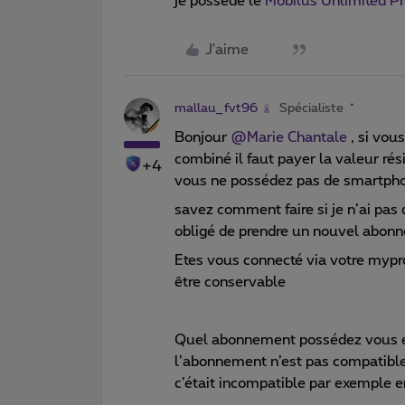
je possède le
Mobilus Unlimited 
J'aime
mallau_fvt96
Spécialiste
Bonjour
@Marie Chantale
, si vou
combiné il faut payer la valeur ré
+4
vous ne possédez pas de smartphon
savez comment faire si je n’ai pas
obligé de prendre un nouvel abon
Etes vous connecté via votre mypr
être conservable
Quel abonnement possédez vous et 
l’abonnement n’est pas compatible 
c’était incompatible par exemple 