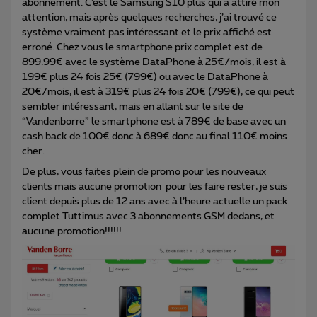
abonnement. C’est le Samsung S10 plus qui a attiré mon
attention, mais après quelques recherches, j’ai trouvé ce
système vraiment pas intéressant et le prix affiché est
erroné. Chez vous le smartphone prix complet est de
899.99€ avec le système DataPhone à 25€/mois, il est à
199€ plus 24 fois 25€ (799€) ou avec le DataPhone à
20€/mois, il est à 319€ plus 24 fois 20€ (799€), ce qui peut
sembler intéressant, mais en allant sur le site de
“Vandenborre” le smartphone est à 789€ de base avec un
cash back de 100€ donc à 689€ donc au final 110€ moins
cher.
De plus, vous faites plein de promo pour les nouveaux
clients mais aucune promotion pour les faire rester, je suis
client depuis plus de 12 ans avec à l’heure actuelle un pack
complet Tuttimus avec 3 abonnements GSM dedans, et
aucune promotion!!!!!!