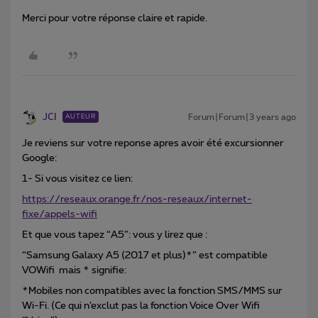
Merci pour votre réponse claire et rapide.
JCI
Forum|Forum|3 years ago
AUTEUR
Je reviens sur votre reponse apres avoir été excursionner
Google:
1- Si vous visitez ce lien:
https://reseaux.orange.fr/nos-reseaux/internet-
fixe/appels-wifi
Et que vous tapez “A5”: vous y lirez que :
“Samsung Galaxy A5 (2017 et plus)*” est compatible
VOWifi mais * signifie:
*Mobiles non compatibles avec la fonction SMS/MMS sur
Wi-Fi. (Ce qui n’exclut pas la fonction Voice Over Wifi