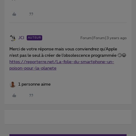
JCI
Forum|Forum|3 years ago
AUTEUR
Merci de votre réponse mais vous conviendrez qu’Apple
n’est pas le seul à créer de l’obsolescence programmée 🙄😂
https://reporterre.net/La-folie-du-smartphone-un-
poison-pour-la-planete
1 personne aime