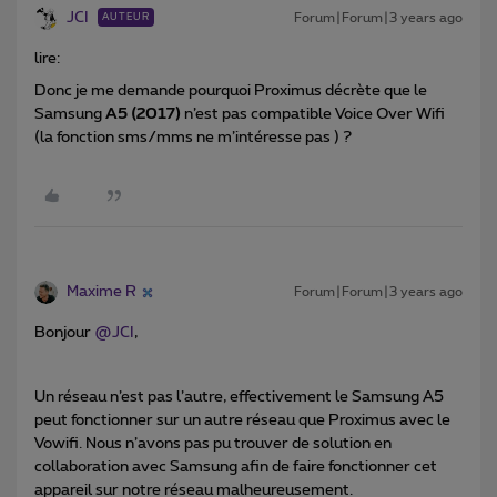
JCI
Forum|Forum|3 years ago
AUTEUR
lire:
Donc je me demande pourquoi Proximus décrète que le
Samsung
A5 (2017)
n’est pas compatible Voice Over Wifi
(la fonction sms/mms ne m’intéresse pas ) ?
Maxime R
Forum|Forum|3 years ago
Bonjour
@JCI
,
Un réseau n’est pas l’autre, effectivement le Samsung A5
peut fonctionner sur un autre réseau que Proximus avec le
Vowifi. Nous n’avons pas pu trouver de solution en
collaboration avec Samsung afin de faire fonctionner cet
appareil sur notre réseau malheureusement.