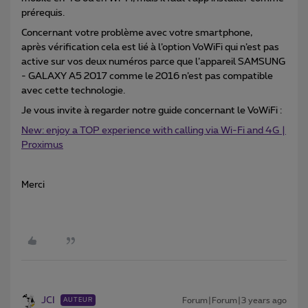
prérequis.
Concernant votre problème avec votre smartphone,
après vérification cela est lié à l’option VoWiFi qui n’est pas
active sur vos deux numéros parce que l’appareil SAMSUNG
- GALAXY A5 2017 comme le 2016 n’est pas compatible
avec cette technologie.
Je vous invite à regarder notre guide concernant le VoWiFi :
New: enjoy a TOP experience with calling via Wi-Fi and 4G |
Proximus
Merci
JCI
Forum|Forum|3 years ago
AUTEUR