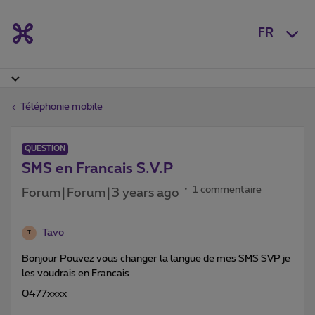
FR
Téléphonie mobile
QUESTION
SMS en Francais S.V.P
1 commentaire
Forum|Forum|3 years ago
Tavo
T
Bonjour Pouvez vous changer la langue de mes SMS SVP je
les voudrais en Francais
0477xxxx