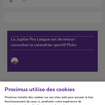
La Jupiler Pro League est de retour :
consultez le calendrier sportif Pickx
Proximus utilise des cookies
Proximus installe des cookies sur ses sites web pour assurer le bon
Conditions d'utilisation
Accessibility statement
fonctionnement de ceux-ci, améliorer votre expérience de