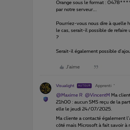
Orange sous le format : 0478****47
par notre serveur….
Pourriez-vous nous dire à quelle heu
le cas, serait-il possible de refaire
?
Serait-il également possible d’aj
J'aime
Visualight
Apprenti
AUTEUR
@Maxime R
​
@VincentM
Ma client
21h00 : aucun SMS reçu de la part 
elle le jeudi 24/07/2025.
Ma cliente a contacté également l’a
côté mais Microsoft à fait savoir à 