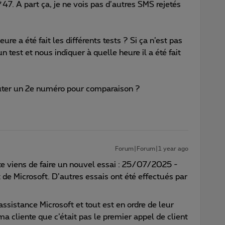
. A part ça, je ne vois pas d’autres SMS rejetés
re a été fait les différents tests ? Si ça n’est pas
 un test et nous indiquer à quelle heure il a été fait
outer un 2e numéro pour comparaison ?
Forum|Forum|1 year ago
e viens de faire un nouvel essai : 25/07/2025 -
de Microsoft. D’autres essais ont été effectués par
ssistance Microsoft et tout est en ordre de leur
ma cliente que c’était pas le premier appel de client