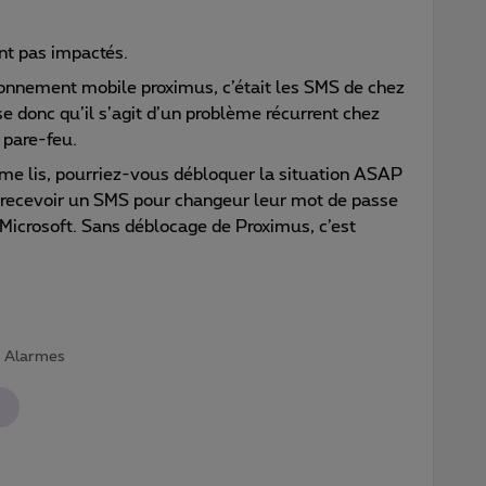
nt pas impactés.
bonnement mobile proximus, c’était les SMS de chez
se donc qu’il s’agit d’un problème récurrent chez
 pare-feu.
me lis, pourriez-vous débloquer la situation ASAP
nt recevoir un SMS pour changeur leur mot de passe
 Microsoft. Sans déblocage de Proximus, c’est
 | Alarmes
t