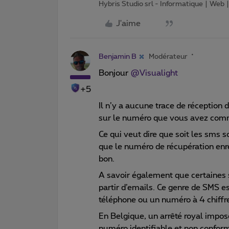
Hybris Studio srl - Informatique | Web
J'aime
Benjamin B
Modérateur
Bonjour ​
@Visualight
+5
Il n’y a aucune trace de réceptio
sur le numéro que vous avez commu
Ce qui veut dire que soit les sms s
que le numéro de récupération enre
bon.
A savoir également que certaines 
partir d’emails. Ce genre de SMS 
téléphone ou un numéro à 4 chiffr
En Belgique, un arrêté royal impo
numéro identifiable et non confor