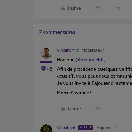
J'aime
7 commentaires
VincentM
Modérateur
Bonjour ​
@Visualight
,
+6
Afin de procéder à quelques vérifi
vous s’il vous plaît nous commun
Je vous invite à l’ajouter directem
Merci d’avance !
J'aime
Visualight
Apprenti
AUTEUR