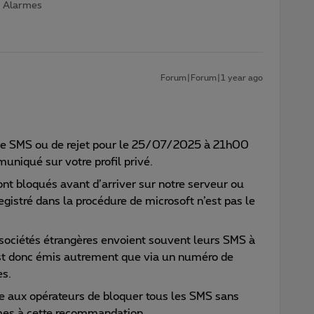
 | Alarmes
Forum|Forum|1 year ago
n de SMS ou de rejet pour le 25/07/2025 à 21h00
niqué sur votre profil privé.
ont bloqués avant d’arriver sur notre serveur ou
gistré dans la procédure de microsoft n’est pas le
sociétés étrangères envoient souvent leurs SMS à
est donc émis autrement que via un numéro de
es.
se aux opérateurs de bloquer tous les SMS sans
mes à cette recommandation.