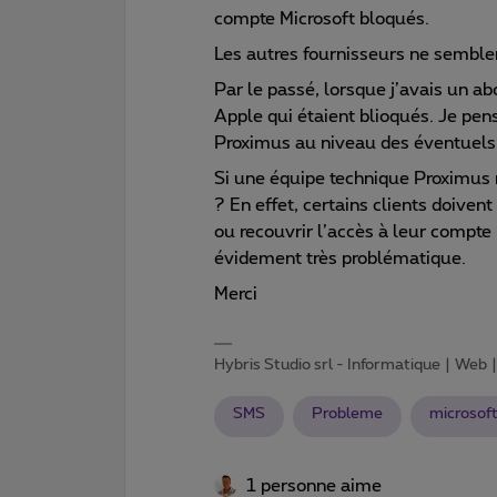
compte Microsoft bloqués.
Les autres fournisseurs ne semble
Par le passé, lorsque j’avais un a
Apple qui étaient blioqués. Je pen
Proximus au niveau des éventuels
Si une équipe technique Proximus 
? En effet, certains clients doive
ou recouvrir l’accès à leur compte
évidement très problématique.
Merci
Hybris Studio srl - Informatique | Web
SMS
Probleme
microsof
1 personne aime