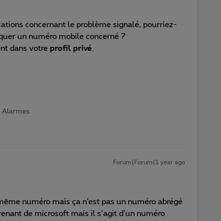
cations concernant le problème signalé, pourriez-
iquer un numéro mobile concerné ?
ent dans votre
profil privé
.
 | Alarmes
Forum|Forum|1 year ago
n même numéro mais ça n’est pas un numéro abrégé
venant de microsoft mais il s’agit d’un numéro