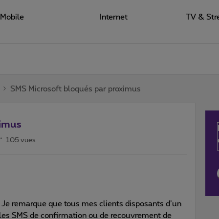
Mobile
Internet
TV & Str
SMS Microsoft bloqués par proximus
ximus
105 vues
. Je remarque que tous mes clients disposants d’un
les SMS de confirmation ou de recouvrement de