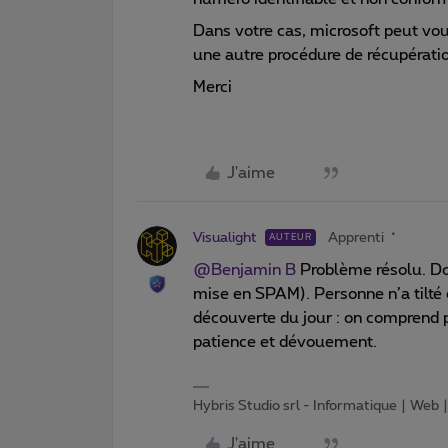
Dans votre cas, microsoft peut vo
une autre procédure de récupératio
Merci
J'aime
Visualight
Apprenti
AUTEUR
@Benjamin B
Problème résolu. Do
mise en SPAM). Personne n’a tilté 
découverte du jour : on comprend 
patience et dévouement.
Hybris Studio srl - Informatique | Web
J'aime