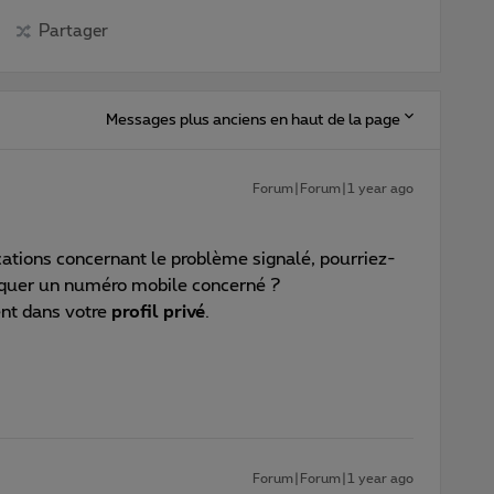
Partager
Messages plus anciens en haut de la page
Forum|Forum|1 year ago
cations concernant le problème signalé, pourriez-
iquer un numéro mobile concerné ?
ent dans votre
profil privé
.
Forum|Forum|1 year ago