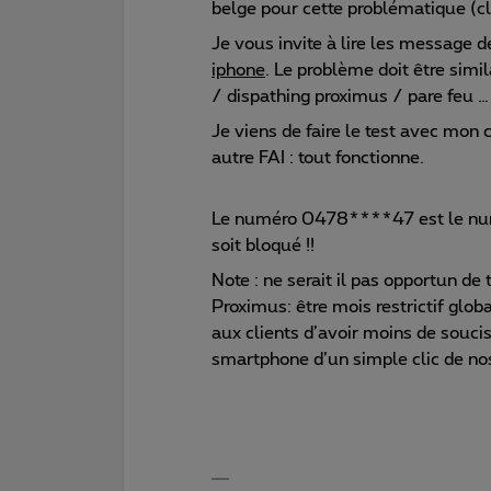
belge pour cette problématique (cl
Je vous invite à lire les message d
iphone
. Le problème doit être simi
/ dispathing proximus / pare feu …
Je viens de faire le test avec mo
autre FAI : tout fonctionne.
Le numéro 0478****47 est le numé
soit bloqué !!
Note : ne serait il pas opportun de
Proximus: être mois restrictif gl
aux clients d’avoir moins de souci
smartphone d’un simple clic de no