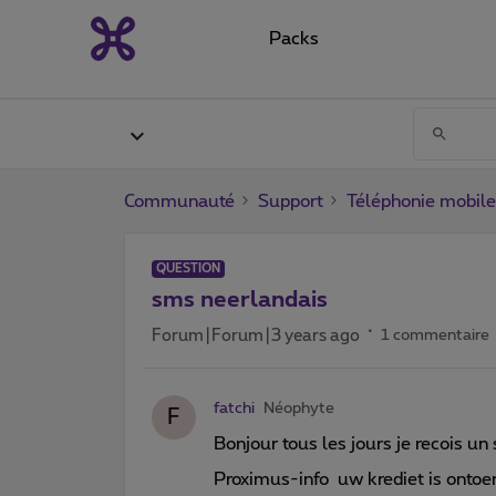
Packs
Communauté
Support
Téléphonie mobile
QUESTION
sms neerlandais
Forum|Forum|3 years ago
1 commentaire
fatchi
Néophyte
F
Bonjour tous les jours je recois u
Proximus-info uw krediet is ontoer