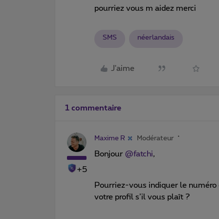
pourriez vous m aidez merci
SMS
néerlandais
J'aime
1 commentaire
Maxime R
Modérateur
Bonjour
@fatchi
,
+5
Pourriez-vous indiquer le numéro d
votre profil s’il vous plaît ?