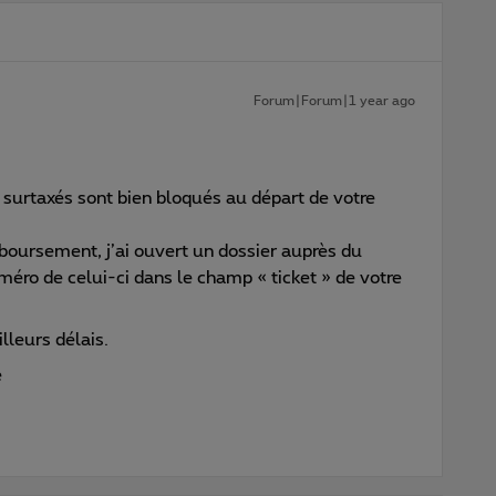
Forum|Forum|1 year ago
surtaxés sont bien bloqués au départ de votre
oursement, j’ai ouvert un dossier auprès du
uméro de celui-ci dans le champ « ticket » de votre
lleurs délais.
e