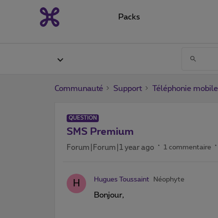
Packs
Communauté
Support
Téléphonie mobile
QUESTION
SMS Premium
Forum|Forum|1 year ago
1 commentaire
Hugues Toussaint
Néophyte
H
Bonjour,