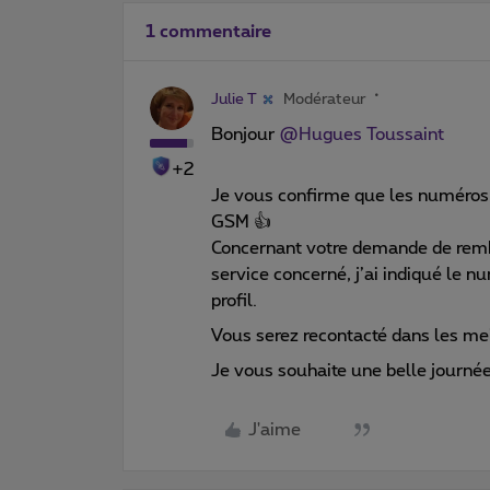
1 commentaire
Julie T
Modérateur
Bonjour ​
@Hugues Toussaint
+2
Je vous confirme que les numéros 
GSM 👍
Concernant votre demande de remb
service concerné, j’ai indiqué le n
profil.
Vous serez recontacté dans les mei
Je vous souhaite une belle journé
J'aime