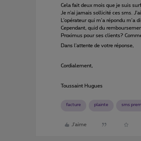
Cela fait deux mois que je suis s
Je n'ai jamais sollicité ces sms. J
L’opérateur qui m’a répondu m’a dit
Cependant, quid du remboursement
Proximus pour ses clients? Commen
Dans l'attente de votre réponse,
Cordialement,
Toussaint Hugues
facture
plainte
sms pre
J'aime