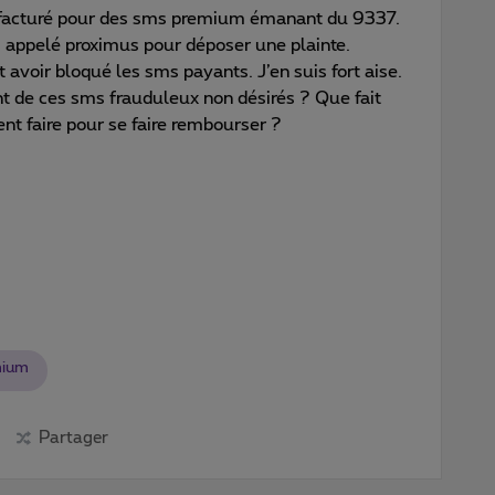
urfacturé pour des sms premium émanant du 9337.
'ai appelé proximus pour déposer une plainte.
 avoir bloqué les sms payants. J’en suis fort aise.
 de ces sms frauduleux non désirés ? Que fait
t faire pour se faire rembourser ?
mium
Partager