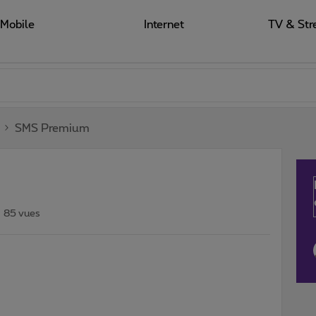
Mobile
Internet
TV & Str
SMS Premium
85 vues