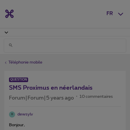
FR
Téléphonie mobile
QUESTION
SMS Proximus en néerlandais
10 commentaires
Forum|Forum|5 years ago
dewsylv
D
Bonjour,