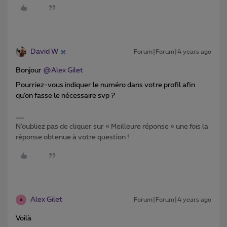
David W
Forum|Forum|4 years ago
Bonjour
@Alex Gilet
Pourriez-vous indiquer le numéro dans votre profil afin
qu’on fasse le nécessaire svp ?
N’oubliez pas de cliquer sur « Meilleure réponse » une fois la
réponse obtenue à votre question !
Alex Gilet
Forum|Forum|4 years ago
A
Voilà