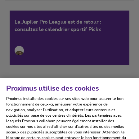
La Jupiler Pro League est de retour :
consultez le calendrier sportif Pickx
Proximus utilise des cookies
Proximus installe des cookies sur ses sites web pour assurer le bon
Conditions d'utilisation
Accessibility statement
fonctionnement de ceux-ci, améliorer votre expérience de
navigation, analyser l’utilisation, et adapter leurs contenus et
publicités sur base de vos centres d’intérêts. Les partenaires avec
lesquels Proximus collabore peuvent également installer des
cookies sur nos sites afin d’afficher sur d'autres sites ou des médias
sociaux des publicités susceptibles de vous intéresser. Attention, le
Tous droits réservés. ©
2026
Proximus
blocage de certains cookies peut entraver le bon fonctionnement du