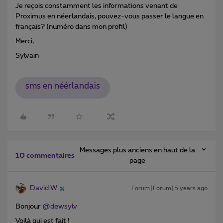
Je reçois constamment les informations venant de
Proximus en néerlandais, pouvez-vous passer le langue en
français? (numéro dans mon profil)
Merci,
Sylvain
sms en néérlandais
Messages plus anciens en haut de la
10 commentaires
page
David W
Forum|Forum|5 years ago
Bonjour
@dewsylv
Voilà qui est fait !