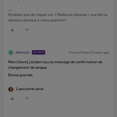
N’oubliez pas de cliquer sur « Meilleure réponse » une fois la
réponse obtenue à votre question !
dewsylv
Forum|Forum|5 years ago
AUTEUR
D
Merci David, j’ai bien reçu le message de confirmation de
changement de langue.
Bonne journée
1 personne aime