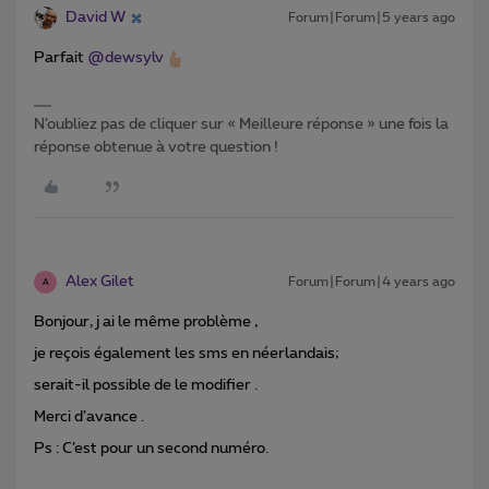
David W
Forum|Forum|5 years ago
Parfait
@dewsylv
N’oubliez pas de cliquer sur « Meilleure réponse » une fois la
réponse obtenue à votre question !
Alex Gilet
Forum|Forum|4 years ago
A
Bonjour, j ai le même problème ,
je reçois également les sms en néerlandais;
serait-il possible de le modifier .
Merci d’avance .
Ps : C’est pour un second numéro.