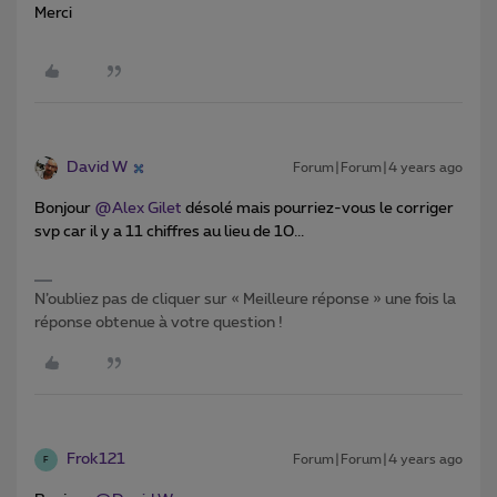
Merci
David W
Forum|Forum|4 years ago
Bonjour
@Alex Gilet
désolé mais pourriez-vous le corriger
svp car il y a 11 chiffres au lieu de 10...
N’oubliez pas de cliquer sur « Meilleure réponse » une fois la
réponse obtenue à votre question !
Frok121
Forum|Forum|4 years ago
F