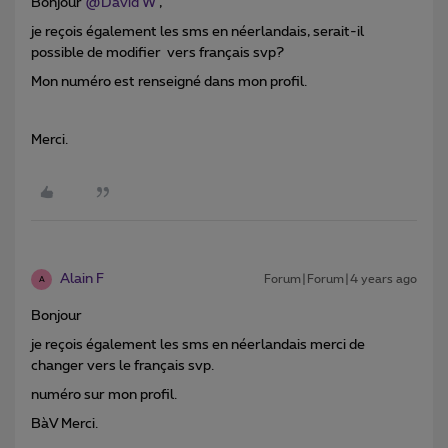
Bonjour
@David W
,
je reçois également les sms en néerlandais, serait-il
possible de modifier vers français svp?
Mon numéro est renseigné dans mon profil.
Merci.
Alain F
Forum|Forum|4 years ago
A
Bonjour
je reçois également les sms en néerlandais merci de
changer vers le français svp.
numéro sur mon profil.
BàV Merci.