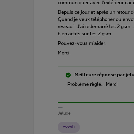
communiquer avec l'extérieur car
Depuis ce jour et après un retour 
Quand je veux téléphoner ou envoye
réseau". J'ai redemarrè les 2 gsm..
bien actifs sur les 2 gsm.
Pouvez-vous m'aider.
Merci.
Meilleure réponse par
jel
Problème règlé... Merci
Jelude
vowifi