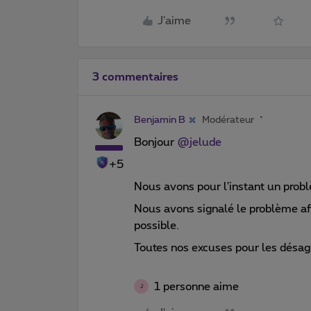
J'aime
3 commentaires
Benjamin B
Modérateur
Bonjour
@jelude
+5
Nous avons pour l'instant un probl
Nous avons signalé le problème afi
possible.
Toutes nos excuses pour les désag
1 personne aime
J