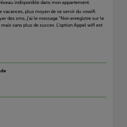
 réseau indisponible dans mon appartement.
de vacances, plus moyen de se servir du vowifi.
r des sms, j'ai le message "Non enregistre sur le
. mais sans plus de succes. L'option Appel wifi est
ude