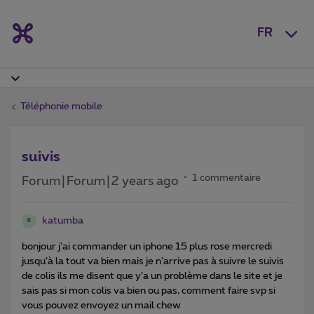
FR
Téléphonie mobile
suivis
1 commentaire
Forum|Forum|2 years ago
katumba
K
bonjour j’ai commander un iphone 15 plus rose mercredi
jusqu’à la tout va bien mais je n’arrive pas à suivre le suivis
de colis ils me disent que y’a un problème dans le site et je
sais pas si mon colis va bien ou pas, comment faire svp si
vous pouvez envoyez un mail chew