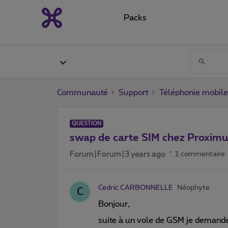
Packs
Communauté
Support
Téléphonie mobile
QUESTION
swap de carte SIM chez Proximu
Forum|Forum|3 years ago
1 commentaire
Cedric CARBONNELLE
Néophyte
C
Bonjour,
suite à un vole de GSM je demand