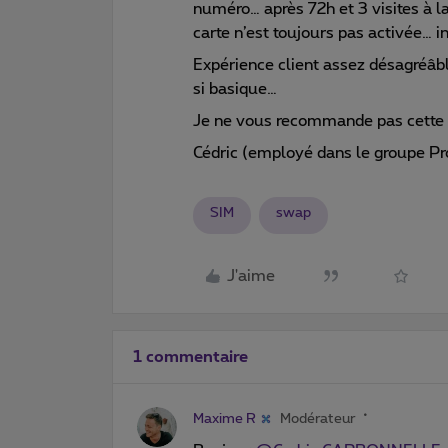
numéro… après 72h et 3 visites à l
carte n’est toujours pas activée…
Expérience client assez désagréâb
si basique…
Je ne vous recommande pas cette 
Cédric (employé dans le groupe P
SIM
swap
J'aime
1 commentaire
Maxime R
Modérateur