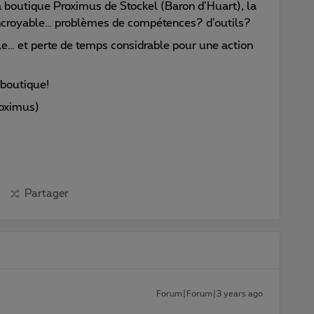
a boutique Proximus de Stockel (Baron d’Huart), la
 incroyable… problèmes de compétences? d’outils?
le… et perte de temps considrable pour une action
boutique!
roximus)
Partager
Forum|Forum|3 years ago