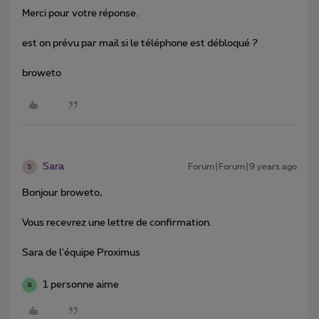
Merci pour votre réponse.
est on prévu par mail si le téléphone est débloqué ?
broweto
Sara
Forum|Forum|9 years ago
S
Bonjour broweto,
Vous recevrez une lettre de confirmation.
Sara de l'équipe Proximus
1 personne aime
B