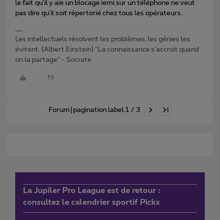
le fait qu'il y aie un blocage iemi sur un téléphone ne veut
pas dire qu'il soit répertorié chez tous les opérateurs.
Les intellectuels résolvent les problèmes, les génies les
évitent. (Albert Einstein) "La connaissance s'accroit quand
on la partage" - Socrate
Forum|pagination.label 1 / 3
La Jupiler Pro League est de retour :
consultez le calendrier sportif Pickx