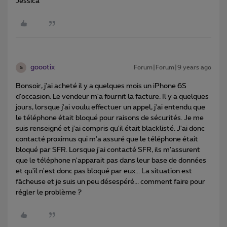
Jessica
goootix
Forum|Forum|9 years ago
G
Bonsoir, j'ai acheté il y a quelques mois un iPhone 6S
d'occasion. Le vendeur m'a fournit la facture. Il y a quelques
jours, lorsque j'ai voulu effectuer un appel, j'ai entendu que
le téléphone était bloqué pour raisons de sécurités. Je me
suis renseigné et j'ai compris qu'il était blacklisté. J'ai donc
contacté proximus qui m'a assuré que le téléphone était
bloqué par SFR. Lorsque j'ai contacté SFR, ils m'assurent
que le téléphone n'apparait pas dans leur base de données
et qu'il n'est donc pas bloqué par eux... La situation est
fâcheuse et je suis un peu désespéré... comment faire pour
régler le problème ?