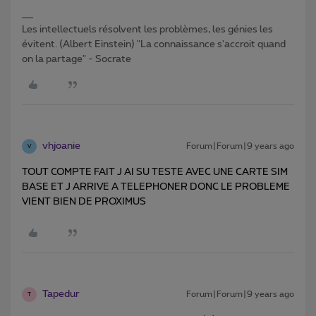
Les intellectuels résolvent les problèmes, les génies les
évitent. (Albert Einstein) "La connaissance s'accroit quand
on la partage" - Socrate
vhjoanie
Forum|Forum|9 years ago
V
TOUT COMPTE FAIT J AI SU TESTE AVEC UNE CARTE SIM
BASE ET J ARRIVE A TELEPHONER DONC LE PROBLEME
VIENT BIEN DE PROXIMUS
Tapedur
Forum|Forum|9 years ago
T