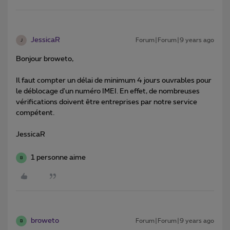
JessicaR
Forum|Forum|9 years ago
J
Bonjour broweto,
Il faut compter un délai de minimum 4 jours ouvrables pour
le déblocage d'un numéro IMEI. En effet, de nombreuses
vérifications doivent être entreprises par notre service
compétent.
JessicaR
1 personne aime
B
broweto
Forum|Forum|9 years ago
B