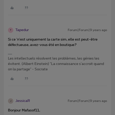
Tapedur
Forum|Forum|9 years ago
T
Si ce 'n'est uniquement la carte sim, elle est peut-être
défectueuse, avez-vous été en boutique?
Les intellectuels résolvent les problèmes, les génies les
évitent. (Albert Einstein) "La connaissance s'accroit quand
on la partage" - Socrate
JessicaR
Forum|Forum|9 years ago
J
Bonjour Mafasof11,