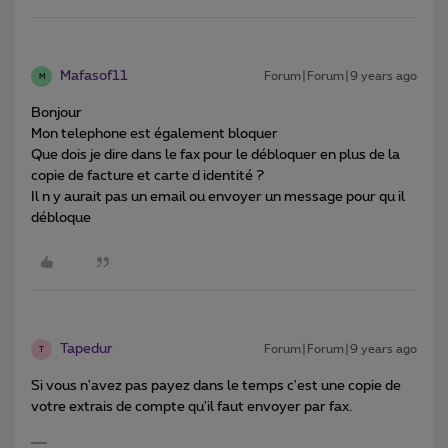
Mafasof11
Forum|Forum|9 years ago
M
Bonjour
Mon telephone est également bloquer
Que dois je dire dans le fax pour le débloquer en plus de la
copie de facture et carte d identité ?
Il n y aurait pas un email ou envoyer un message pour qu il
débloque
Tapedur
Forum|Forum|9 years ago
T
Si vous n'avez pas payez dans le temps c'est une copie de
votre extrais de compte qu'il faut envoyer par fax.