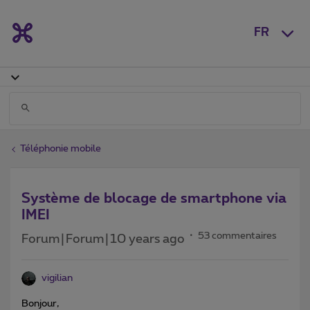
FR
Téléphonie mobile
Système de blocage de smartphone via
IMEI
53 commentaires
Forum|Forum|10 years ago
vigilian
Bonjour,