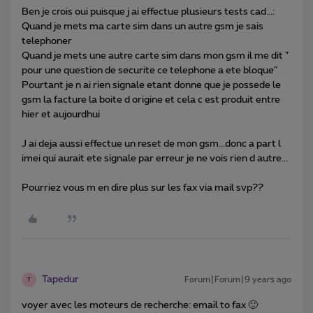
Ben je crois oui puisque j ai effectue plusieurs tests cad...:
Quand je mets ma carte sim dans un autre gsm je sais
telephoner
Quand je mets une autre carte sim dans mon gsm il me dit "
pour une question de securite ce telephone a ete bloque"
Pourtant je n ai rien signale etant donne que je possede le
gsm la facture la boite d origine et cela c est produit entre
hier et aujourdhui
J ai deja aussi effectue un reset de mon gsm...donc a part l
imei qui aurait ete signale par erreur je ne vois rien d autre...
Pourriez vous m en dire plus sur les fax via mail svp??
Tapedur
Forum|Forum|9 years ago
T
voyer avec les moteurs de recherche: email to fax 🙂