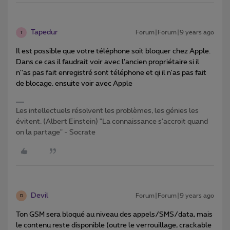
Tapedur
Forum|Forum|9 years ago
T
Il est possible que votre téléphone soit bloquer chez Apple.
Dans ce cas il faudrait voir avec l'ancien propriétaire si il
n''as pas fait enregistré sont téléphone et qi il n'as pas fait
de blocage. ensuite voir avec Apple
Les intellectuels résolvent les problèmes, les génies les
évitent. (Albert Einstein) "La connaissance s'accroit quand
on la partage" - Socrate
Devil
Forum|Forum|9 years ago
D
Ton GSM sera bloqué au niveau des appels/SMS/data, mais
le contenu reste disponible (outre le verrouillage, crackable