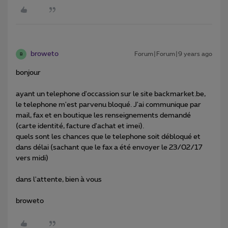
broweto
Forum|Forum|9 years ago
B
bonjour
ayant un telephone d'occassion sur le site backmarket.be,
le telephone m'est parvenu bloqué. J'ai communique par
mail, fax et en boutique les renseignements demandé
(carte identité, facture d'achat et imei).
quels sont les chances que le telephone soit débloqué et
dans délai (sachant que le fax a été envoyer le 23/02/17
vers midi)
dans l'attente, bien à vous
broweto