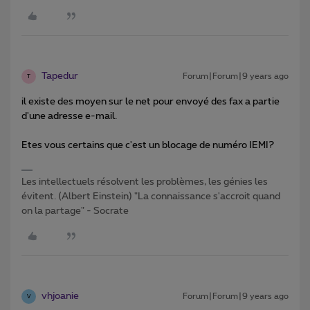
Tapedur
Forum|Forum|9 years ago
T
il existe des moyen sur le net pour envoyé des fax a partie
d'une adresse e-mail.
Etes vous certains que c'est un blocage de numéro IEMI?
Les intellectuels résolvent les problèmes, les génies les
évitent. (Albert Einstein) "La connaissance s'accroit quand
on la partage" - Socrate
vhjoanie
Forum|Forum|9 years ago
V