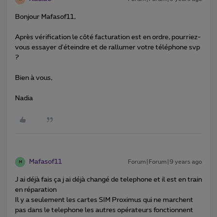
Bonjour Mafasof11,
Après vérification le côté facturation est en ordre, pourriez-
vous essayer d'éteindre et de rallumer votre téléphone svp
?
Bien à vous,
Nadia
Mafasof11
Forum|Forum|9 years ago
M
J ai déjà fais ça j ai déjà changé de telephone et il est en train
en réparation
Il y a seulement les cartes SIM Proximus qui ne marchent
pas dans le telephone les autres opérateurs fonctionnent