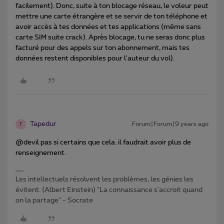
facilement). Donc, suite à ton blocage réseau, le voleur peut
mettre une carte étrangère et se servir de ton téléphone et
avoir accès à tes données et tes applications (même sans
carte SIM suite crack). Après blocage, tu ne seras donc plus
facturé pour des appels sur ton abonnement, mais tes
données restent disponibles pour l'auteur du vol).
Tapedur
Forum|Forum|9 years ago
T
@devil pas si certains que cela. il faudrait avoir plus de
renseignement.
Les intellectuels résolvent les problèmes, les génies les
évitent. (Albert Einstein) "La connaissance s'accroit quand
on la partage" - Socrate