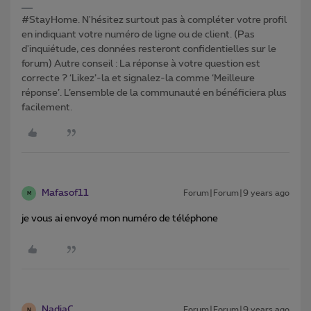
#StayHome. N'hésitez surtout pas à compléter votre profil
en indiquant votre numéro de ligne ou de client. (Pas
d'inquiétude, ces données resteront confidentielles sur le
forum) Autre conseil : La réponse à votre question est
correcte ? ‘Likez’-la et signalez-la comme ‘Meilleure
réponse’. L’ensemble de la communauté en bénéficiera plus
facilement.
Mafasof11
Forum|Forum|9 years ago
M
je vous ai envoyé mon numéro de téléphone
NadiaC
Forum|Forum|9 years ago
N