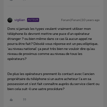
vigilian
Forum|Forum|10 years ago
AUTEUR
Donc si jamais les types veulent vraiment utiliser mon
téléphone ils devront mettre une puce d'un opérateur
étranger ? ou bien même dans ce cas là aucun appel ne
pourra être fait? Désolé vous réponse est un peu elliptique,
'au niveau national' ça peut très bien ne vouloir dire qu'au
niveau de proximus comme au niveau de tous les
opérateurs?
De plus les opérateurs prennent ils contact avec l'ancien
propriétaire du téléphone si un autre acheteur l'a en sa
possession et s'est fait connaître auprès du service client ou
bien cela suit-il une uatre procédure?