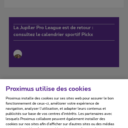
La Jupiler Pro League est de retour :
consultez le calendrier sportif Pickx
Proximus utilise des cookies
Proximus installe des cookies sur ses sites web pour assurer le bon
Conditions d'utilisation
Accessibility statement
fonctionnement de ceux-ci, améliorer votre expérience de
navigation, analyser l’utilisation, et adapter leurs contenus et
publicités sur base de vos centres d’intérêts. Les partenaires avec
lesquels Proximus collabore peuvent également installer des
cookies sur nos sites afin d’afficher sur d'autres sites ou des médias