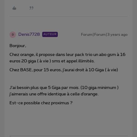
Denis7728
Forum|Forum|3 years ago
AUTEUR
D
Bonjour,
Chez orange, il propose dans leur pack trio un abo gsm à 16
euros 20 giga ( à vie ) sms et appel illimités.
Chez BASE, pour 15 euros, j’aurai droit à 10 Giga ( à vie)
J’ai besoin plus que 5 Giga par mois. (10 giga minimum )
j’aimerais une offre identique à celle d’orange.
Est-ce possible chez proximus ?