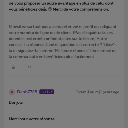
de vous proposer un autre avantage en plus de celui dont
vous bénéficiez déjà. 😉 Merci de votre compréhension.
N'hésitez surtout pas à compléter votre profil en indiquant
votre numéro de ligne ou de client. (Pas d'inquiétude, ces
données resteront confidentielles sur le forum) Autre
conseil : La réponse à votre question est correcte ? ‘Likez’-
la et signalez-la comme ‘Meilleure réponse’. L’ensemble de
la communauté en bénéficiera plus facilement.
Denis7728
Forum|Forum|3 years ago
AUTEUR
D
Bonjour
Merci pour votre réponse.