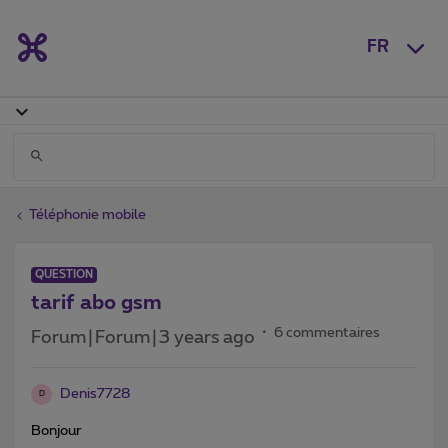
FR
Téléphonie mobile
QUESTION
tarif abo gsm
6 commentaires
Forum|Forum|3 years ago
Denis7728
D
Bonjour