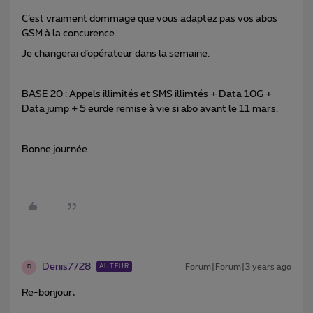
C’est vraiment dommage que vous adaptez pas vos abos
GSM à la concurence.
Je changerai d’opérateur dans la semaine.
BASE 20 : Appels illimités et SMS illimtés + Data 10G +
Data jump + 5 eurde remise à vie si abo avant le 11 mars.
Bonne journée.
Denis7728
Forum|Forum|3 years ago
AUTEUR
D
Re-bonjour,