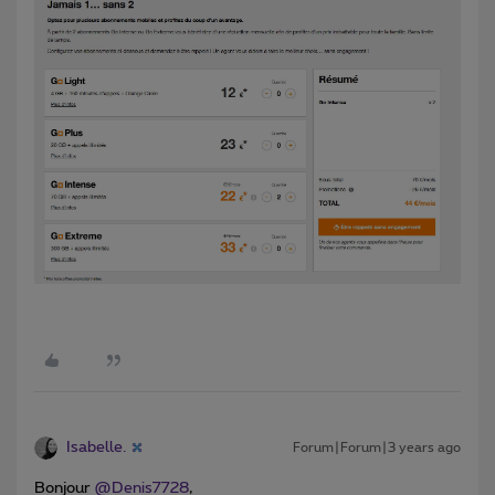
Isabelle.
Forum|Forum|3 years ago
Bonjour
@Denis7728
,