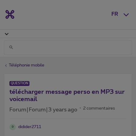
FR
Téléphonie mobile
QUESTION
télécharger message perso en MP3 sur
voicemail
2 commentaires
Forum|Forum|3 years ago
didider2711
D