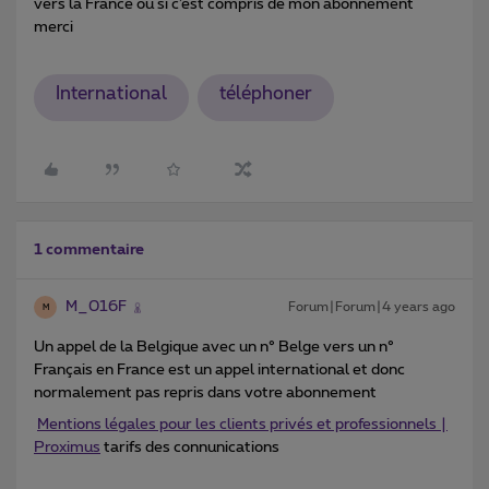
vers la France ou si c’est compris de mon abonnement
merci
International
téléphoner
1 commentaire
M_016F
Forum|Forum|4 years ago
M
Un appel de la Belgique avec un n° Belge vers un n°
Français en France est un appel international et donc
normalement pas repris dans votre abonnement
Mentions légales pour les clients privés et professionnels |
Proximus
tarifs des connunications