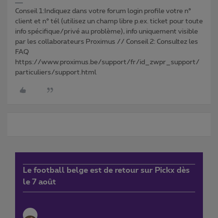
Conseil 1:Indiquez dans votre forum login profile votre n°
client et n° tél (utilisez un champ libre p.ex. ticket pour toute
info spécifique/privé au problème), info uniquement visible
par les collaborateurs Proximus // Conseil 2: Consultez les
FAQ
https://www.proximus.be/support/fr/id_zwpr_support/
particuliers/support.html
Le football belge est de retour sur Pickx dès
le 7 août