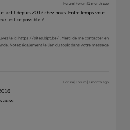
Forum|Forum|1 month ago
lus actif depuis 2012 chez nous. Entre temps vous
eur, est ce possible ?
vez le ici https://sites.bipt.be/ . Merci de me contacter en
nde. Notez également le lien du topic dans votre message
Forum|Forum|1 month ago
e 2016
us aussi