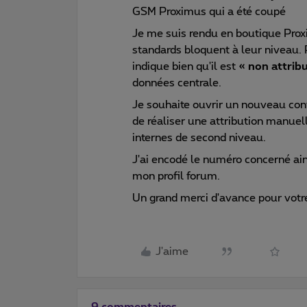
GSM Proximus qui a été coupé
Je me suis rendu en boutique Proxi
standards bloquent à leur niveau. 
indique bien qu'il est
« non attrib
données centrale.
Je souhaite ouvrir un nouveau co
de réaliser une attribution manuel
internes de second niveau.
J'ai encodé le numéro concerné ai
mon profil forum.
Un grand merci d'avance pour votr
J'aime
9 commentaires