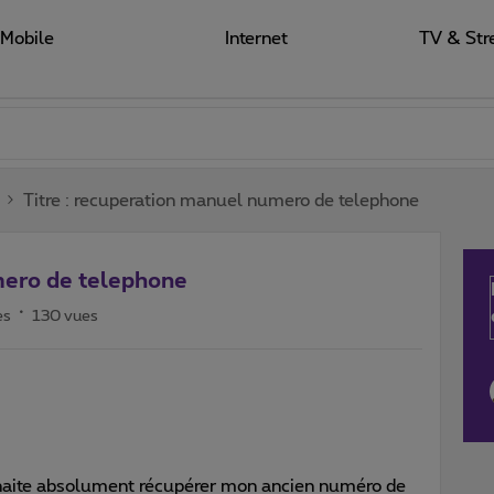
Mobile
Internet
TV & Str
Titre : recuperation manuel numero de telephone
mero de telephone
es
130 vues
uhaite absolument récupérer mon ancien numéro de