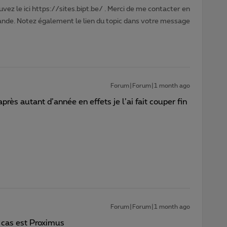
vez le ici https://sites.bipt.be/ . Merci de me contacter en
nde. Notez également le lien du topic dans votre message
Forum|Forum|1 month ago
près autant d’année en effets je l’ai fait couper fin
Forum|Forum|1 month ago
t cas est Proximus