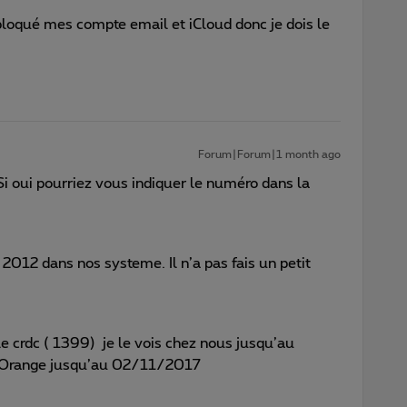
oqué mes compte email et iCloud donc je dois le
Forum|Forum|1 month ago
Si oui pourriez vous indiquer le numéro dans la
 2012 dans nos systeme. Il n’a pas fais un petit
le crdc ( 1399) je le vois chez nous jusqu’au
 Orange jusqu’au 02/11/2017