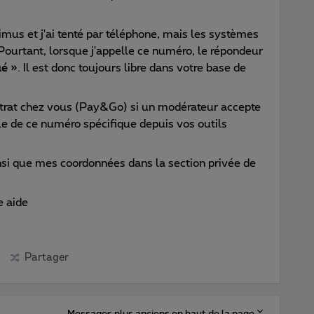
mus et j'ai tenté par téléphone, mais les systèmes
Pourtant, lorsque j'appelle ce numéro, le répondeur
ué »
. Il est donc toujours libre dans votre base de
ntrat chez vous (Pay&Go) si un modérateur accepte
le de ce numéro spécifique depuis vos outils
nsi que mes coordonnées dans la section privée de
e aide
Partager
Messages plus anciens en haut de la page