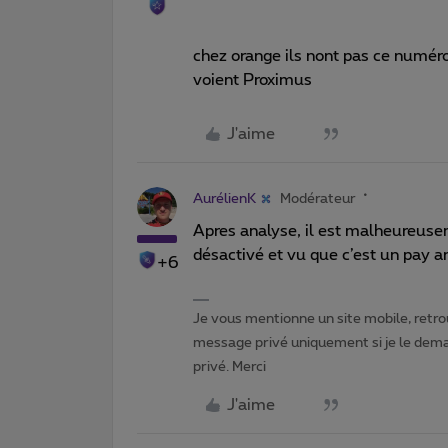
chez orange ils nont pas ce numéro
voient Proximus
J'aime
AurélienK
Modérateur
Apres analyse, il est malheureuseme
désactivé et vu que c’est un pay an
+6
Je vous mentionne un site mobile, retrou
message privé uniquement si je le dema
privé. Merci
J'aime