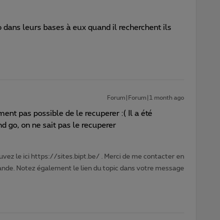
 dans leurs bases à eux quand il recherchent ils
Forum|Forum|1 month ago
nt pas possible de le recuperer :( Il a été
d go, on ne sait pas le recuperer
vez le ici https://sites.bipt.be/ . Merci de me contacter en
nde. Notez également le lien du topic dans votre message