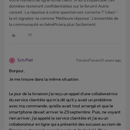
votre numéro de ligne ou de client. (Pas d'inquiétude, ces
données resteront confidentielles sur le forum) Autre
conseil : La réponse à votre question est correcte ? ‘Likez’-
la et signalez-la comme ‘Meilleure réponse’. L’ensemble de
la communauté en bénéficiera plus facilement.
Sch.Piet
Forum|Forum|5 years ago
S
Bonjour,
Je me trouve dans la même situation.
Le jour de la livraison j’ai reçu un appel d’une collaboratrice
du service clientèle qui m’a dit qu’il y avait un problème
avec ma commande, qu’elle avait tout arrangé et que le
smartphone devait arriver le 23 septembre. Puis, ne voyant
rien arriver, j’ai appelé le service clientèle et j’ai eu un
collaborateur en ligne qui a présenté des excuses au nom de