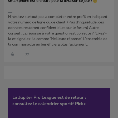
smartphone est en route pour la livraison ce jour !
N'hésitez surtout pas à compléter votre profil en indiquant
votre numéro de ligne ou de client. (Pas d'inquiétude, ces
données resteront confidentielles sur le forum) Autre
conseil : La réponse à votre question est correcte ? ‘Likez’-
la et signalez-la comme ‘Meilleure réponse’. L’ensemble de
la communauté en bénéficiera plus facilement.
La Jupiler Pro League est de retour :
consultez le calendrier sportif Pickx