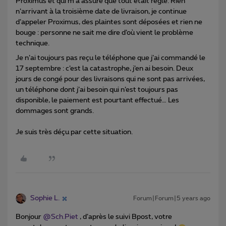
Proximus et qui m’a assuré que tout était réglé. Rien
n’arrivant à la troisième date de livraison, je continue
d’appeler Proximus, des plaintes sont déposées et rien ne
bouge : personne ne sait me dire d’où vient le problème
technique.
Je n’ai toujours pas reçu le téléphone que j’ai commandé le
17 septembre : c’est la catastrophe, j’en ai besoin. Deux
jours de congé pour des livraisons qui ne sont pas arrivées,
un téléphone dont j’ai besoin qui n’est toujours pas
disponible, le paiement est pourtant effectué… Les
dommages sont grands.
Je suis très déçu par cette situation.
Sophie L.
Forum|Forum|5 years ago
Bonjour
@Sch.Piet
, d’après le suivi Bpost, votre