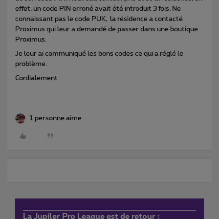
effet, un code PIN erroné avait été introduit 3 fois. Ne
connaissant pas le code PUK, la résidence a contacté
Proximus qui leur a demandé de passer dans une boutique
Proximus.
Je leur ai communiqué les bons codes ce qui a réglé le
problème.
Cordialement
1 personne aime
La Jupiler Pro League est de retour :