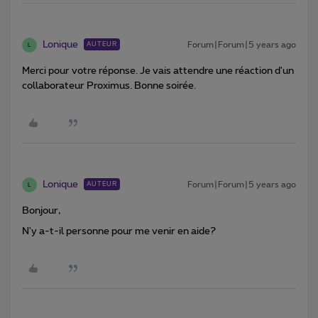
Lonique
Forum|Forum|5 years ago
AUTEUR
L
Merci pour votre réponse. Je vais attendre une réaction d'un
collaborateur Proximus. Bonne soirée.
Lonique
Forum|Forum|5 years ago
AUTEUR
L
Bonjour,
N'y a-t-il personne pour me venir en aide?