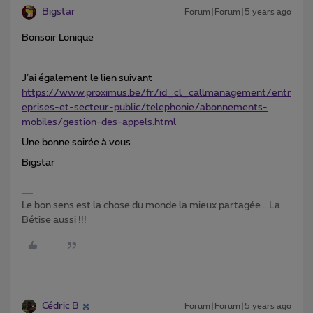
Bigstar
Forum|Forum|5 years ago
Bonsoir Lonique
J’ai également le lien suivant
https://www.proximus.be/fr/id_cl_callmanagement/entr
eprises-et-secteur-public/telephonie/abonnements-
mobiles/gestion-des-appels.html
Une bonne soirée à vous
Bigstar
Le bon sens est la chose du monde la mieux partagée... La
Bétise aussi !!!
Cédric B
Forum|Forum|5 years ago