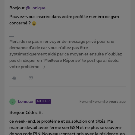
Bonjour
@Lonique
Pouvez-vous inscrire dans votre profil le numéro de gsm
concerné ?
Merci de ne pas m'envoyer de message privé pour une
demande d'aide car vous n'allez pas être
systématiquement aidé par ce moyen et ensuite n'oubliez
pas d'indiquer en "Meilleure Réponse" le post qui a résolu
votre problème ! :)
Lonique
Forum|Forum|5 years ago
AUTEUR
L
Bonjour Cédric B,
ce week-end, le problème et sa solution ont tiltés. Ma
maman devait avoir fermé son GSM et ne plus se souvenir
de son code PIN. Nouveau contact pris avec la résidence, en