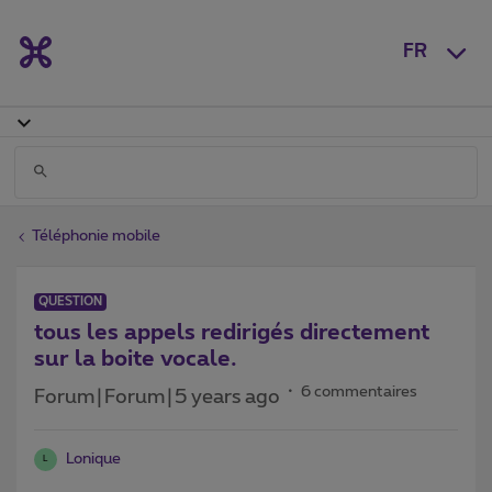
FR
Téléphonie mobile
QUESTION
tous les appels redirigés directement
sur la boite vocale.
6 commentaires
Forum|Forum|5 years ago
Lonique
L