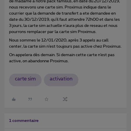
de madame à notre pack familius, en date du 20/12/2019,
nous recevons une carte sim. Proximus indique dans le
courrier que la demande de transfert a ete demandee en
date du 30/12/2019, qu’il faut attendre 72h00 et dans les
3 jours, la carte sim actuelle n’aura plus de reseau et nous
pourrons remplacer par la carte sim Proximus.
Nous sommes le 12/01/2020, après 3 appels au call
center, la carte sim n’est toujours pas active chez Proximus.
On appelera dès demain. Si demain cette carte n’est pas
active, on abandonne Proximus.
carte sim
activation
1 commentaire