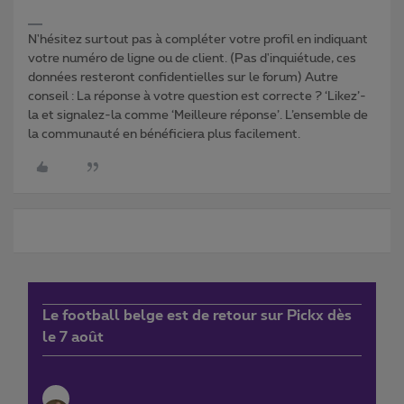
N'hésitez surtout pas à compléter votre profil en indiquant
votre numéro de ligne ou de client. (Pas d'inquiétude, ces
données resteront confidentielles sur le forum) Autre
conseil : La réponse à votre question est correcte ? ‘Likez’-
la et signalez-la comme ‘Meilleure réponse’. L’ensemble de
la communauté en bénéficiera plus facilement.
Le football belge est de retour sur Pickx dès
le 7 août