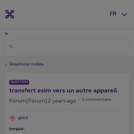
FR
Téléphonie mobile
QUESTION
transfert esim vers un autre appareil
1 commentaire
Forum|Forum|2 years ago
gblrd
G
bonjour,