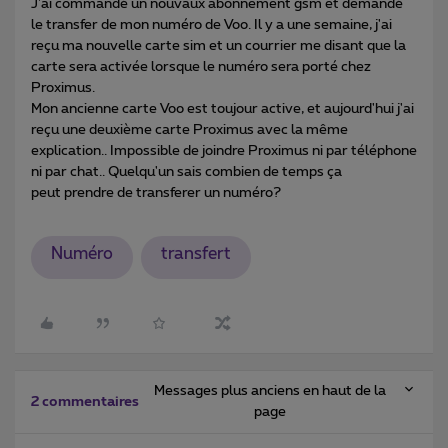
J'ai commandé un nouvaux abonnement gsm et demandé
le transfer de mon numéro de Voo. Il y a une semaine, j'ai
reçu ma nouvelle carte sim et un courrier me disant que la
carte sera activée lorsque le numéro sera porté chez
Proximus.
Mon ancienne carte Voo est toujour active, et aujourd'hui j'ai
reçu une deuxième carte Proximus avec la même
explication.. Impossible de joindre Proximus ni par téléphone
ni par chat.. Quelqu'un sais combien de temps ça
peut prendre de transferer un numéro?
Numéro
transfert
Messages plus anciens en haut de la
2 commentaires
page