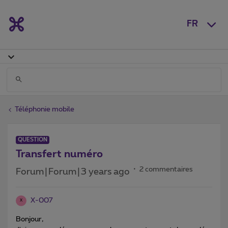
FR
Téléphonie mobile
QUESTION
Transfert numéro
2 commentaires
Forum|Forum|3 years ago
X-007
X
Bonjour,