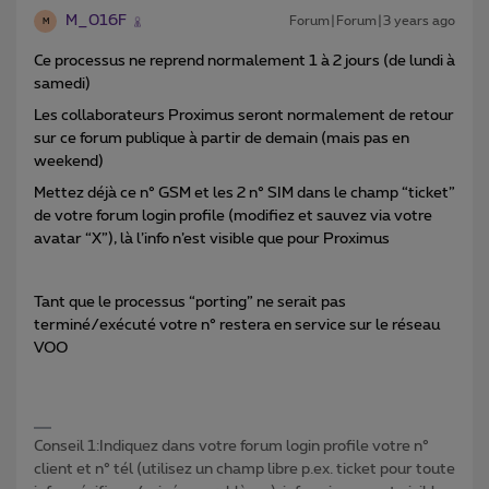
M_016F
Forum|Forum|3 years ago
M
Ce processus ne reprend normalement 1 à 2 jours (de lundi à
samedi)
Les collaborateurs Proximus seront normalement de retour
sur ce forum publique à partir de demain (mais pas en
weekend)
Mettez déjà ce n° GSM et les 2 n° SIM dans le champ “ticket”
de votre forum login profile (modifiez et sauvez via votre
avatar “X”), là l’info n’est visible que pour Proximus
Tant que le processus “porting” ne serait pas
terminé/exécuté votre n° restera en service sur le réseau
VOO
Conseil 1:Indiquez dans votre forum login profile votre n°
client et n° tél (utilisez un champ libre p.ex. ticket pour toute