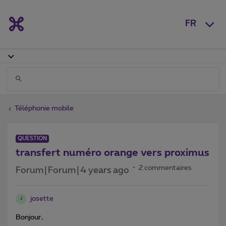
FR
Téléphonie mobile
QUESTION
transfert numéro orange vers proximus
2 commentaires
Forum|Forum|4 years ago
josette
J
Bonjour,