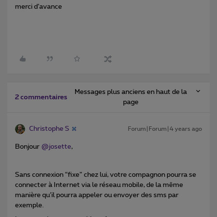
merci d’avance
Messages plus anciens en haut de la
2 commentaires
page
Christophe S
Forum|Forum|4 years ago
Bonjour
@josette
,
Sans connexion “fixe” chez lui, votre compagnon pourra se
connecter à Internet via le réseau mobile, de la même
manière qu’il pourra appeler ou envoyer des sms par
exemple.